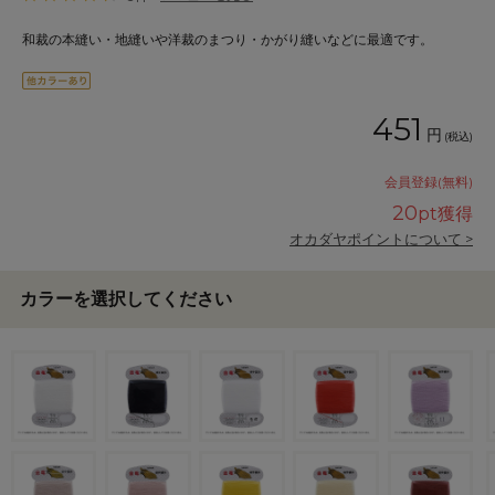
和裁の本縫い・地縫いや洋裁のまつり・かがり縫いなどに最適です。
451
円
(税込)
会員登録(無料)
20
pt獲得
オカダヤポイントについて >
カラーを選択してください