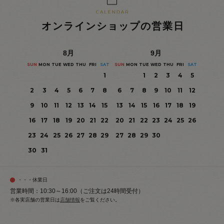
オンラインショップの営業日
8
月
9
月
SUN
MON
TUE
WED
THU
FRI
SAT
SUN
MON
TUE
WED
THU
FRI
SAT
1
1
2
3
4
5
2
3
4
5
6
7
8
6
7
8
9
10
11
12
9
10
11
12
13
14
15
13
14
15
16
17
18
19
16
17
18
19
20
21
22
20
21
22
23
24
25
26
23
24
25
26
27
28
29
27
28
29
30
30
31
・・・休業日
営業時間：10:30～16:00（ご注文は24時間受付）
※各実店舗の営業日は
店舗情報
をご覧ください。