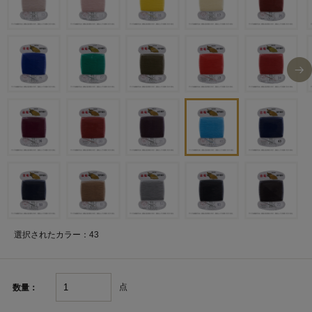
選択されたカラー：43
点
数量：