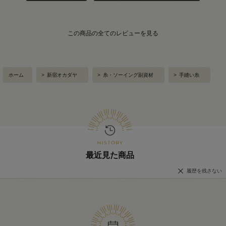
この商品の全てのレビューを見る
ホーム
>
新宿オカダヤ
>
糸・ソーイング副資材
>
手縫い糸
最近見た商品
履歴を残さない