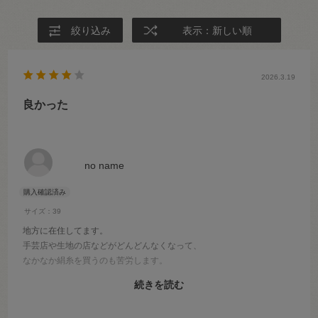
絞り込み
表示：新しい順
2026.3.19
良かった
no name
サイズ：39
地方に在住してます。
手芸店や生地の店などがどんどんなくなって、
なかなか絹糸を買うのも苦労します。
あって良かったです。
続きを読む
以前は行ける所にオカダヤさんがあったけど店舗が近くに無くなって