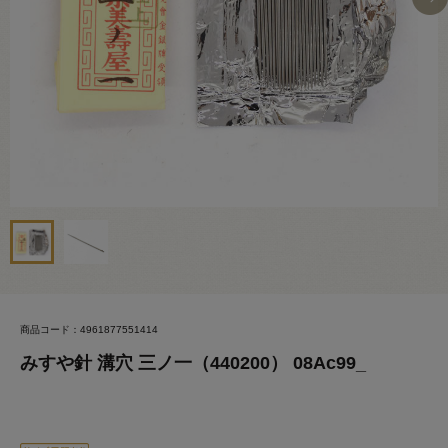
商品コード：4961877551414
みすや針 溝穴 三ノ一（440200） 08Ac99_