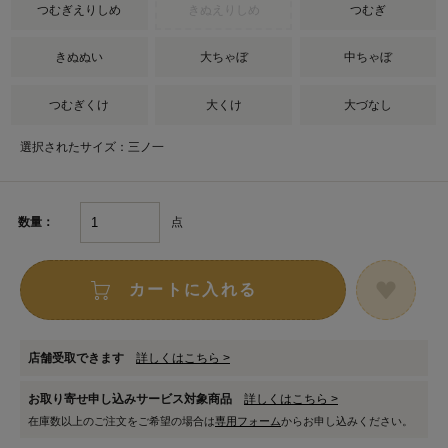
つむぎえりしめ
きぬえりしめ
つむぎ
きぬぬい
大ちゃぼ
中ちゃぼ
つむぎくけ
大くけ
大づなし
選択されたサイズ：三ノ一
点
数量：
カートに入れる
店舗受取できます
詳しくはこちら >
お取り寄せ申し込みサービス対象商品
詳しくはこちら >
在庫数以上のご注文をご希望の場合は
専用フォーム
からお申し込みください。