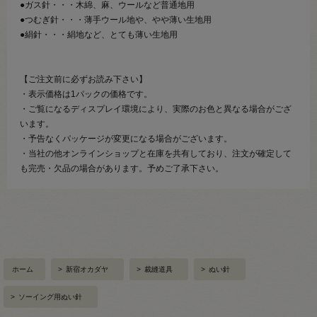
●ガス針・・・木綿、麻、ウールなど普通地用
●つむぎ針・・・薄手ウール地や、やや薄い生地用
●絹針・・・絹地など、とても薄い生地用
【ご注文前に必ずお読み下さい】
・表示価格は1パックの価格です。
・ご覧になるディスプレイ環境により、実際のお色と異なる場合がござ
います。
・予告なくパッケージが変更になる場合がございます。
・当社の他オンラインショップと在庫を共有しており、注文が確定して
も完売・欠品の場合があります。予めご了承下さい。
ホーム
>
新宿オカダヤ
>
裁縫道具
>
ぬい針
>
ソーイング用ぬい針