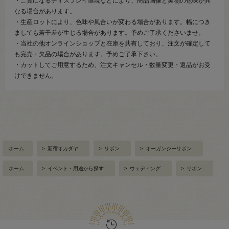
・ご覧になるディスプレイ環境などにより、商品画像と実物の色味が異
なる場合があります。
・生産ロットにより、色味や風合いが変わる場合があります。幅につき
ましても若干差が生じる場合があります。予めご了承くださいませ。
・当社の他オンラインショップと在庫を共有しており、注文が確定して
も完売・欠品の場合があります。予めご了承下さい。
・カットしてご用意するため、注文キャンセル・数量変更・返品がお受
けできません。
ホーム
>
新宿オカダヤ
>
リボン
>
オーガンジーリボン
ホーム
>
イベント・用途から探す
>
ウェディング
>
リボン