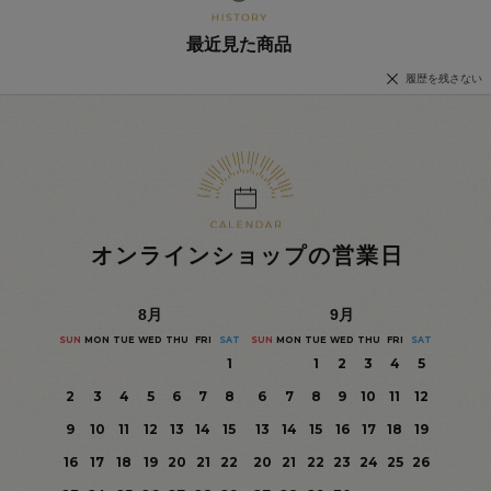
最近見た商品
履歴を残さない
オンラインショップの営業日
8
月
9
月
SUN
MON
TUE
WED
THU
FRI
SAT
SUN
MON
TUE
WED
THU
FRI
SAT
1
1
2
3
4
5
2
3
4
5
6
7
8
6
7
8
9
10
11
12
9
10
11
12
13
14
15
13
14
15
16
17
18
19
16
17
18
19
20
21
22
20
21
22
23
24
25
26