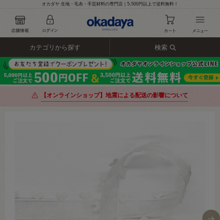
オカダヤ 生地・毛糸・手芸材料の専門店｜5,500円以上で送料無料！
カテゴリから探す
検索
【オンラインショップ】地震による配送の影響について