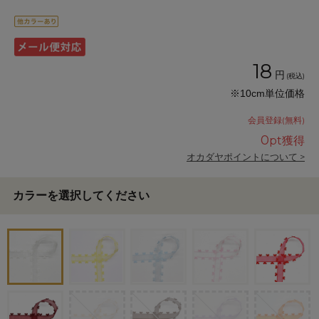
18
円
(税込)
※10cm単位価格
会員登録(無料)
0
pt獲得
オカダヤポイントについて >
カラーを選択してください