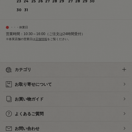
23
24
25
26
27
28
29
27
28
29
30
30
31
・・・休業日
営業時間：10:30～16:00（ご注文は24時間受付）
※各実店舗の営業日は
店舗情報
をご覧ください。
カテゴリ
お取り寄せについて
お買い物ガイド
よくあるご質問
お問い合わせ