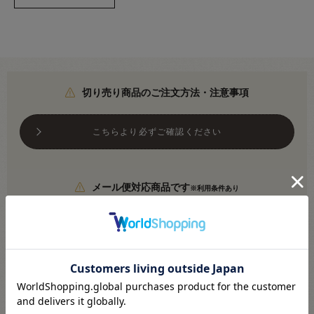
切り売り商品のご注文方法・注意事項
こちらより必ずご確認ください
メール便対応商品です
※利用条件あり
こちらより必ずご確認ください
●素材：ポリエステル100％
●日本製