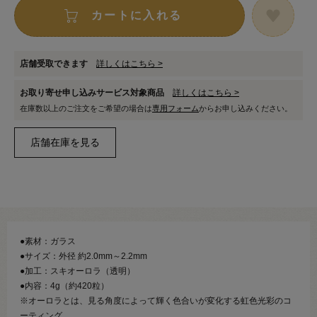
カートに入れる
店舗受取できます
詳しくはこちら >
お取り寄せ申し込みサービス対象商品
詳しくはこちら >
在庫数以上のご注文をご希望の場合は
専用フォーム
からお申し込みください。
●素材：ガラス
●サイズ：外径 約2.0mm～2.2mm
●加工：スキオーロラ（透明）
●内容：4g（約420粒）
※オーロラとは、見る角度によって輝く色合いが変化する虹色光彩のコ
ーティング