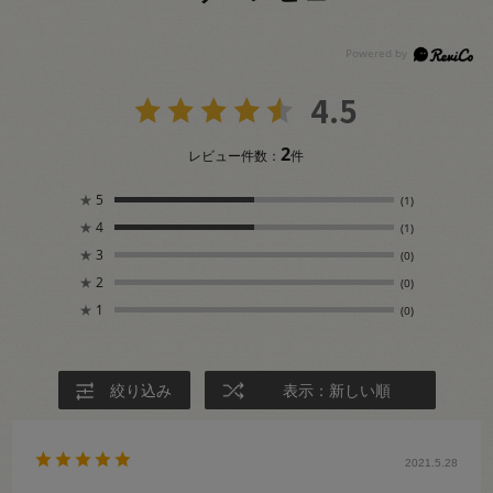
4.5
2
レビュー件数：
件
★
5
(1)
★
4
(1)
★
3
(0)
★
2
(0)
★
1
(0)
絞り込み
表示：新しい順
2021.5.28