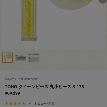
商品コード：4964291070585
TOHO クイーンビーズ 丸小ビーズ S-175
06Ad99_
2件
レビューを見る