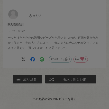
きゃりん
サイズ：S-172
一つだけだとただの透明なビーズかと思いましたが、何個か繋ぎ合わ
せて作ると、光の入り方によって、虹のように色んな色が入っている
ように見えて、買ってよかったと思いました。
参考になった
1
Like!
1
絞り込み
表示：新しい順
この商品の全てのレビューを見る