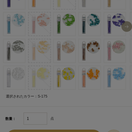
選択されたカラー：S-175
点
数量：