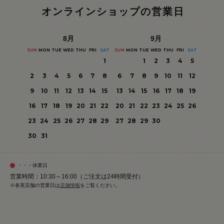
オンラインショップの営業日
8
月
9
月
SUN
MON
TUE
WED
THU
FRI
SAT
SUN
MON
TUE
WED
THU
FRI
SAT
1
1
2
3
4
5
2
3
4
5
6
7
8
6
7
8
9
10
11
12
9
10
11
12
13
14
15
13
14
15
16
17
18
19
16
17
18
19
20
21
22
20
21
22
23
24
25
26
23
24
25
26
27
28
29
27
28
29
30
30
31
・・・休業日
営業時間：10:30～16:00（ご注文は24時間受付）
※各実店舗の営業日は
店舗情報
をご覧ください。