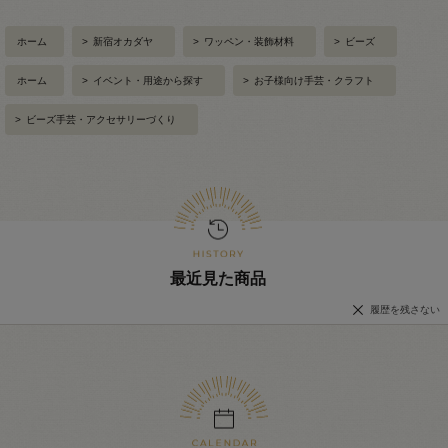
ホーム
>
新宿オカダヤ
>
ワッペン・装飾材料
>
ビーズ
ホーム
>
イベント・用途から探す
>
お子様向け手芸・クラフト
>
ビーズ手芸・アクセサリーづくり
最近見た商品
履歴を残さない