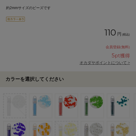
約2mmサイズのビーズです
110
円
(税込)
会員登録(無料)
5
pt獲得
オカダヤポイントについて >
カラーを選択してください