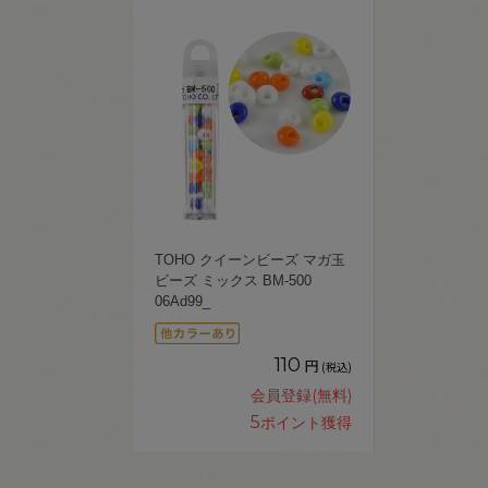
TOHO クイーンビーズ マガ玉
ビーズ ミックス BM-500
06Ad99_
110
円
(税込)
会員登録(無料)
5
ポイント獲得