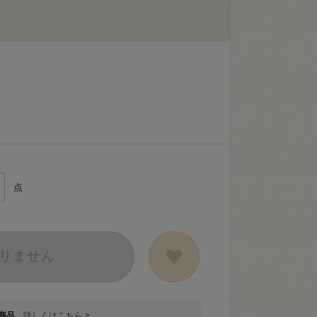
点
りません
象商品
詳しくはこちら >