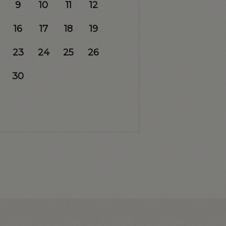
9
10
11
12
16
17
18
19
23
24
25
26
30