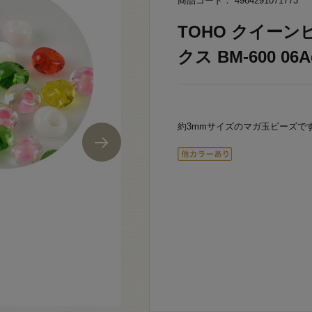
商品コード： 4964291071773
TOHO クイーン
クス BM-600 06A
約3mmサイズのマガ玉ビーズで