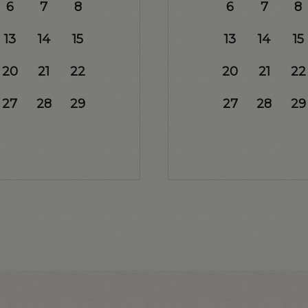
6
7
8
6
7
8
13
14
15
13
14
15
20
21
22
20
21
22
27
28
29
27
28
29