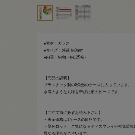
●素材：ガラス
●サイズ：外径 約3mm
●内容：約4g（約125粒）
【商品の説明】
プラスチック製の8角形のケースに入っています。
水滴のような丸味を帯びた形のビーズです。
【ご注文前に必ずお読み下さい】
・表示価格は1ケースの価格です。
・染色ロット、ご覧になるディスプレイや視覚環境
異なる場合がございます。