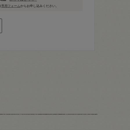
は
専用フォーム
からお申し込みください。