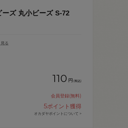
ーズ 丸小ビーズ S-72
を見る
110
円
(税込)
会員登録(無料)
5
ポイント獲得
オカダヤポイントについて >