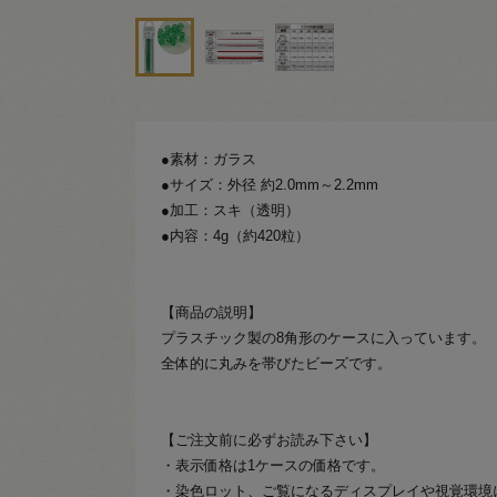
●素材：ガラス
●サイズ：外径 約2.0mm～2.2mm
●加工：スキ（透明）
●内容：4g（約420粒）
【商品の説明】
プラスチック製の8角形のケースに入っています。
全体的に丸みを帯びたビーズです。
【ご注文前に必ずお読み下さい】
・表示価格は1ケースの価格です。
・染色ロット、ご覧になるディスプレイや視覚環境