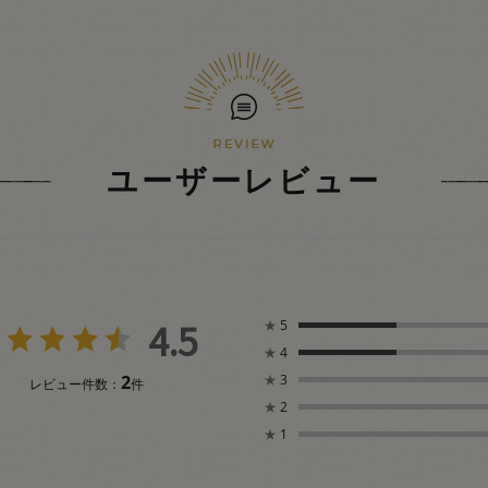
ユーザーレビュー
4.5
★
5
★
4
2
★
3
レビュー件数：
件
★
2
★
1