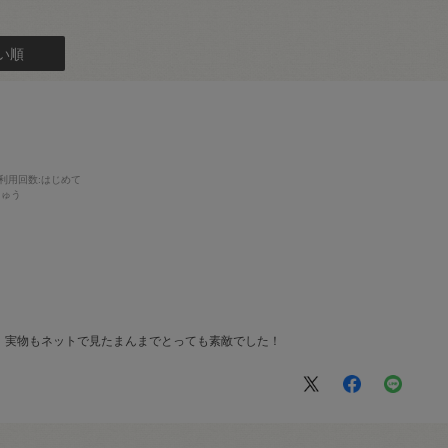
い順
利用回数
:はじめて
しゅう
、実物もネットで見たまんまでとっても素敵でした！