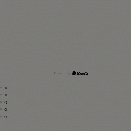
(1)
(1)
(0)
(0)
(0)