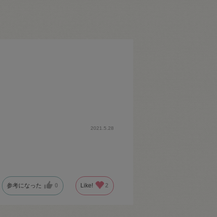
2021.5.28
参考になった
0
Like!
2