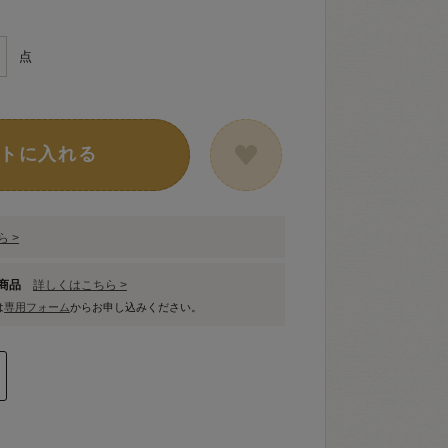
点
トに入れる
 >
象商品
詳しくはこちら >
は
専用フォーム
からお申し込みください。