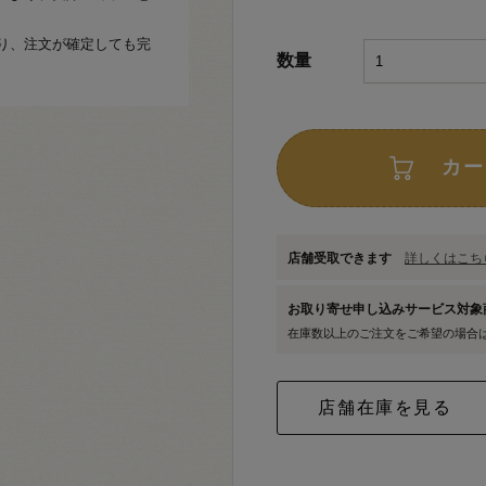
り、注文が確定しても完
数量
カー
店舗受取できます
詳しくはこちら
お取り寄せ申し込みサービス対
在庫数以上のご注文をご希望の場合