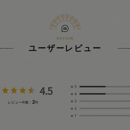
ユーザーレビュー
4.5
★
5
★
4
2
★
3
レビュー件数：
件
★
2
★
1