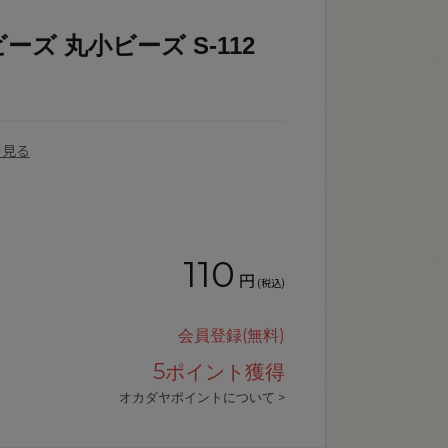
ーズ 丸小ビーズ S-112
を見る
110
円
(税込)
会員登録(無料)
5
ポイント獲得
オカダヤポイントについて >