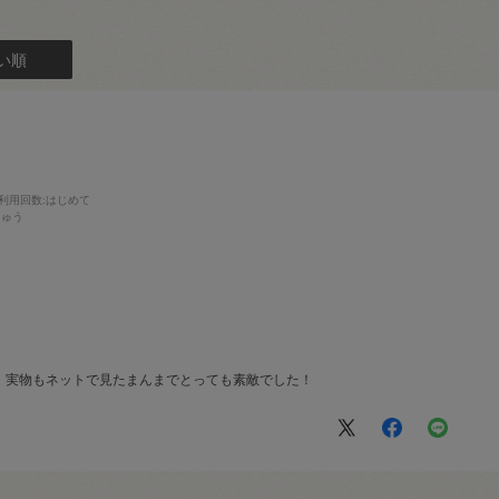
い順
利用回数
:はじめて
しゅう
、実物もネットで見たまんまでとっても素敵でした！