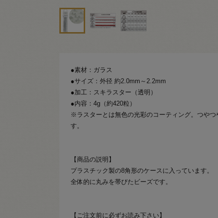
●素材：ガラス
●サイズ：外径 約2.0mm～2.2mm
●加工：スキラスター（透明）
●内容：4g（約420粒）
※ラスターとは無色の光彩のコーティング。つやつ
す。
【商品の説明】
プラスチック製の8角形のケースに入っています。
全体的に丸みを帯びたビーズです。
【ご注文前に必ずお読み下さい】