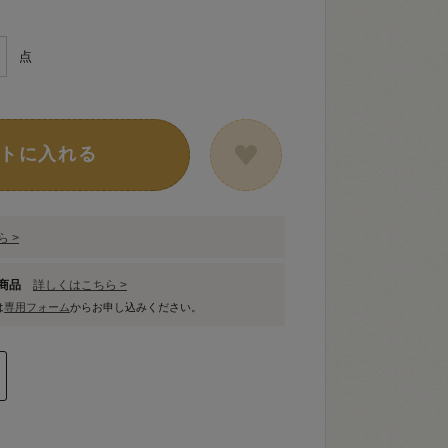
点
トに入れる
 >
象商品
詳しくはこちら >
は
専用フォーム
からお申し込みください。