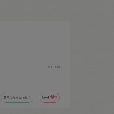
2021.5.28
参考になった
0
Like!
2