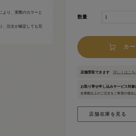
により、実際のカラーと
数量
り、注文が確定しても完
カー
店舗受取できます
詳しくはこちら
お取り寄せ申し込みサービス対
在庫数以上のご注文をご希望の場合