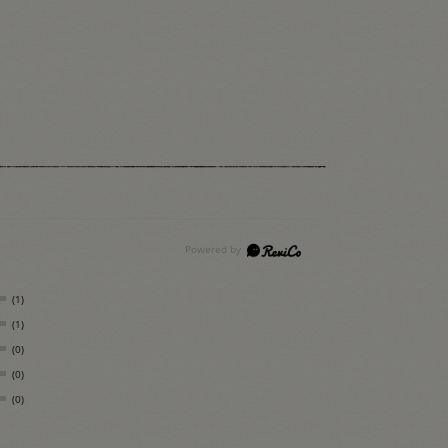
(1)
(1)
(0)
(0)
(0)