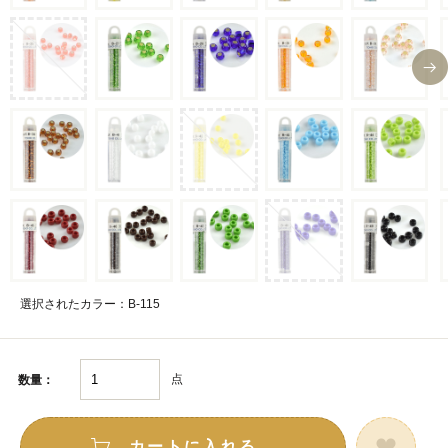
選択されたカラー：B-115
点
数量：
カートに入れる