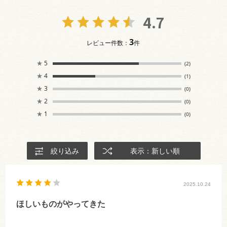
4.7
3
レビュー件数：
件
★
5
(2)
★
4
(1)
★
3
(0)
★
2
(0)
★
1
(0)
絞り込み
表示：新しい順
2025.10.24
ほしいものがやってきた