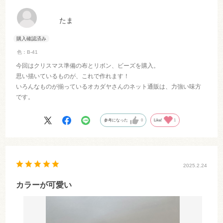
たま
色：B-41
今回はクリスマス準備の布とリボン、ビーズを購入。
思い描いているものが、これで作れます！
いろんなものが揃っているオカダヤさんのネット通販は、力強い味方
です。
参考になった
0
Like!
1
2025.2.24
カラーが可愛い