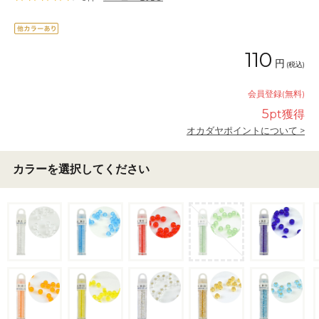
110
円
(税込)
会員登録(無料)
5
pt獲得
オカダヤポイントについて >
カラーを選択してください