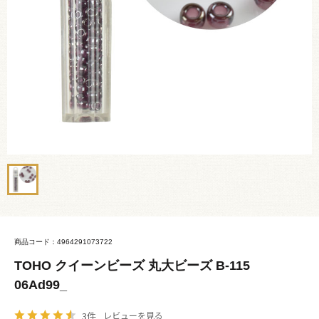
商品コード：4964291073722
TOHO クイーンビーズ 丸大ビーズ B-115
06Ad99_
3件
レビューを見る