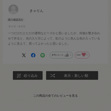
きゃりん
サイズ：S-172
一つだけだとただの透明なビーズかと思いましたが、何個か繋ぎ合わ
せて作ると、光の入り方によって、虹のように色んな色が入っている
ように見えて、買ってよかったと思いました。
参考になった
1
Like!
1
絞り込み
表示：新しい順
この商品の全てのレビューを見る