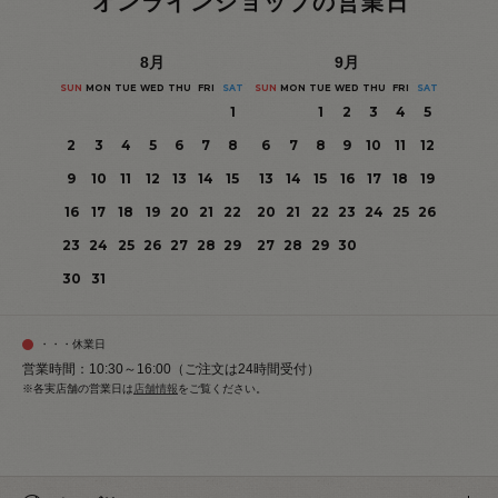
オンラインショップの営業日
8
月
9
月
SUN
MON
TUE
WED
THU
FRI
SAT
SUN
MON
TUE
WED
THU
FRI
SAT
1
1
2
3
4
5
2
3
4
5
6
7
8
6
7
8
9
10
11
12
9
10
11
12
13
14
15
13
14
15
16
17
18
19
16
17
18
19
20
21
22
20
21
22
23
24
25
26
23
24
25
26
27
28
29
27
28
29
30
30
31
・・・休業日
営業時間：10:30～16:00（ご注文は24時間受付）
※各実店舗の営業日は
店舗情報
をご覧ください。