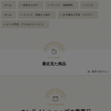
ホーム
>
新宿オカダヤ
>
ワッペン・装飾材料
>
ビーズ
ホーム
>
イベント・用途から探す
>
お子様向け手芸・クラフト
>
ビーズ手芸・アクセサリーづくり
最近見た商品
履歴を残さない