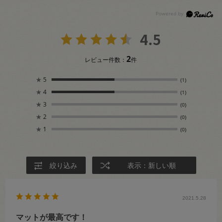
4.5
2
レビュー件数：
件
★
5
(1)
★
4
(1)
★
3
(0)
★
2
(0)
★
1
(0)
絞り込み
表示：新しい順
2021.5.28
マットが最高です！