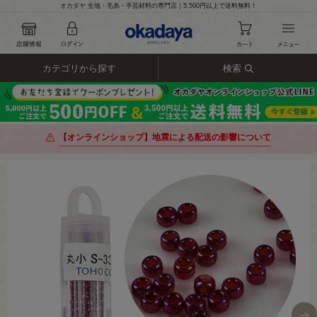
オカダヤ 生地・毛糸・手芸材料の専門店｜5,500円以上で送料無料！
カテゴリから探す
検索
【オンラインショップ】地震による配送の影響について