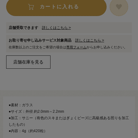
カートに入れる
店舗受取できます
詳しくはこちら >
お取り寄せ申し込みサービス対象商品
詳しくはこちら >
在庫数以上のご注文をご希望の場合は
専用フォーム
からお申し込みください。
●素材：ガラス
●サイズ：外径 約2.0mm～2.2mm
●加工：サニー（有色のスキまたはぎょくビーズに高級感ある照りを加工
したもの）
●内容：4g（約420粒）