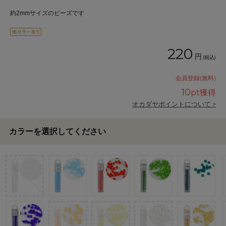
約2mmサイズのビーズです
220
円
(税込)
会員登録(無料)
10
pt獲得
オカダヤポイントについて >
カラーを選択してください