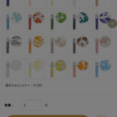
選択されたカラー：S-332
点
数量：