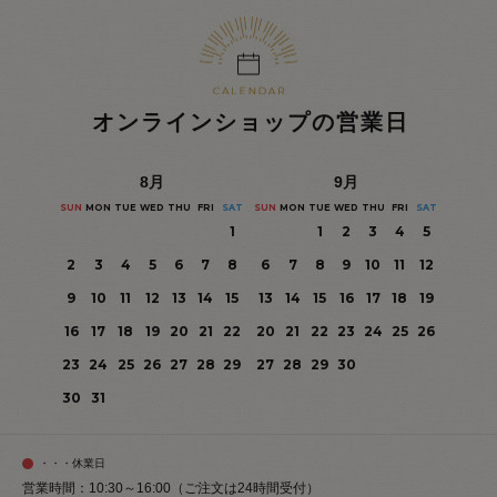
オンラインショップの営業日
8
月
9
月
SUN
MON
TUE
WED
THU
FRI
SAT
SUN
MON
TUE
WED
THU
FRI
SAT
1
1
2
3
4
5
2
3
4
5
6
7
8
6
7
8
9
10
11
12
9
10
11
12
13
14
15
13
14
15
16
17
18
19
16
17
18
19
20
21
22
20
21
22
23
24
25
26
23
24
25
26
27
28
29
27
28
29
30
30
31
・・・休業日
営業時間：10:30～16:00（ご注文は24時間受付）