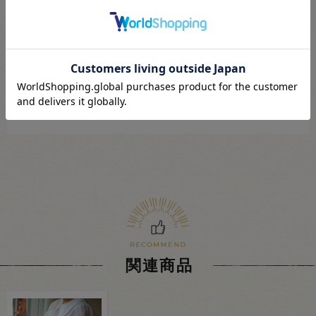
【ご注文前に必ずお読み下さい】
・表示価格は1玉の価格です。
・ご覧になるディスプレイ環境などにより、商品画像と実物の色味が異
なる場合があります。
・予告なくパッケージが変更になる場合がございます。
・当社の他オンラインショップと在庫を共有しており、注文が確定して
も完売･欠品の場合があります。予めご了承下さい。
関連商品