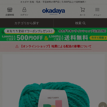
オカダヤ 生地・毛糸・手芸材料の専門店｜5,500円以上で送料無料！
カテゴリから探す
検索
【オンラインショップ】地震による配送の影響について