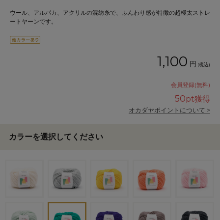
ウール、アルパカ、アクリルの混紡糸で、ふんわり感が特徴の超極太ストレ
ートヤーンです。
1,100
円
(税込)
会員登録(無料)
50
pt獲得
オカダヤポイントについて >
カラーを選択してください