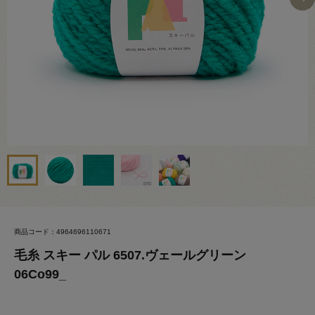
商品コード：4964696110671
毛糸 スキー パル 6507.ヴェールグリーン
06Co99_