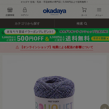
オカダヤ 生地・毛糸・手芸材料の専門店｜5,500円以上で送料無料！
カテゴリから探す
検索
【オンラインショップ】地震による配送の影響について