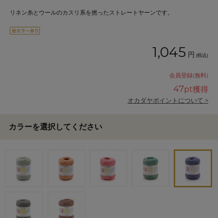
リネン糸とウールのカスリ系を撚ったストレートヤーンです。
1,045
円
(税込)
会員登録(無料)
47
pt獲得
オカダヤポイントについて >
カラーを選択してください