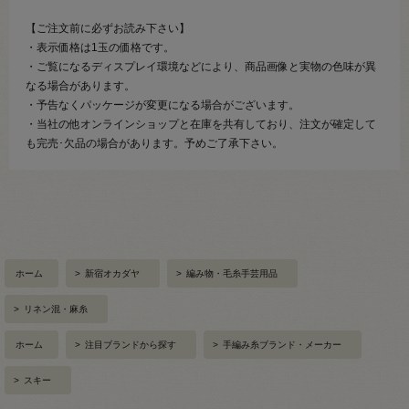
【ご注文前に必ずお読み下さい】
・表示価格は1玉の価格です。
・ご覧になるディスプレイ環境などにより、商品画像と実物の色味が異
なる場合があります。
・予告なくパッケージが変更になる場合がございます。
・当社の他オンラインショップと在庫を共有しており、注文が確定して
も完売･欠品の場合があります。予めご了承下さい。
ホーム
>
新宿オカダヤ
>
編み物・毛糸手芸用品
>
リネン混・麻糸
ホーム
>
注目ブランドから探す
>
手編み糸ブランド・メーカー
>
スキー