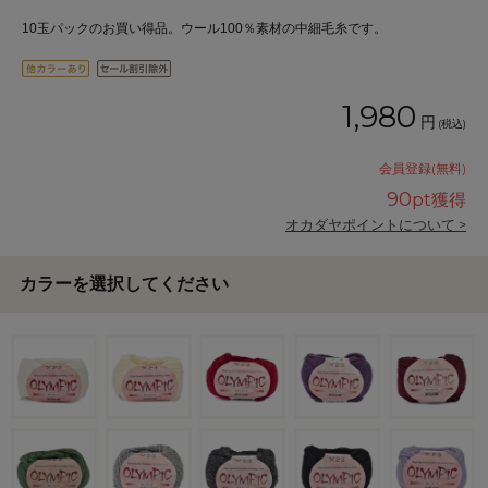
10玉パックのお買い得品。ウール100％素材の中細毛糸です。
1,980
円
(税込)
会員登録(無料)
90
pt獲得
オカダヤポイントについて >
カラーを選択してください