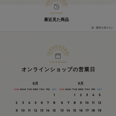
最近見た商品
履歴を残さない
オンラインショップの営業日
8
月
9
月
SUN
MON
TUE
WED
THU
FRI
SAT
SUN
MON
TUE
WED
THU
FRI
SAT
1
1
2
3
4
5
2
3
4
5
6
7
8
6
7
8
9
10
11
12
9
10
11
12
13
14
15
13
14
15
16
17
18
19