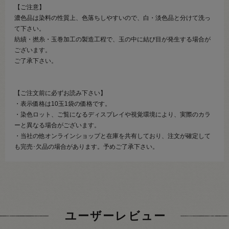
【ご注意】
濃色品は染料の性質上、色落ちしやすいので、白・淡色品と分けて洗っ
て下さい。
紡績・撚糸・玉巻加工の製造工程で、玉の中に結び目が発生する場合が
ございます。
ご了承下さい。
【ご注文前に必ずお読み下さい】
・表示価格は10玉1袋の価格です。
・染色ロット、ご覧になるディスプレイや視覚環境により、実際のカラ
ーと異なる場合がございます。
・当社の他オンラインショップと在庫を共有しており、注文が確定して
も完売･欠品の場合があります。予めご了承下さい。
ユーザーレビュー