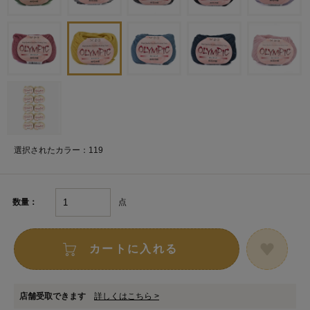
選択されたカラー：119
点
数量：
カートに入れる
店舗受取できます
詳しくはこちら >