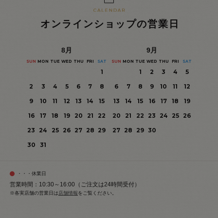
オンラインショップの営業日
8
月
9
月
SUN
MON
TUE
WED
THU
FRI
SAT
SUN
MON
TUE
WED
THU
FRI
SAT
1
1
2
3
4
5
2
3
4
5
6
7
8
6
7
8
9
10
11
12
9
10
11
12
13
14
15
13
14
15
16
17
18
19
16
17
18
19
20
21
22
20
21
22
23
24
25
26
23
24
25
26
27
28
29
27
28
29
30
30
31
・・・休業日
営業時間：10:30～16:00（ご注文は24時間受付）
※各実店舗の営業日は
店舗情報
をご覧ください。