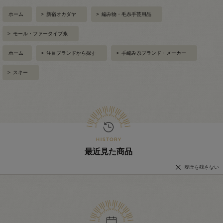
ホーム
>
新宿オカダヤ
>
編み物・毛糸手芸用品
>
モール・ファータイプ糸
ホーム
>
注目ブランドから探す
>
手編み糸ブランド・メーカー
>
スキー
最近見た商品
履歴を残さない