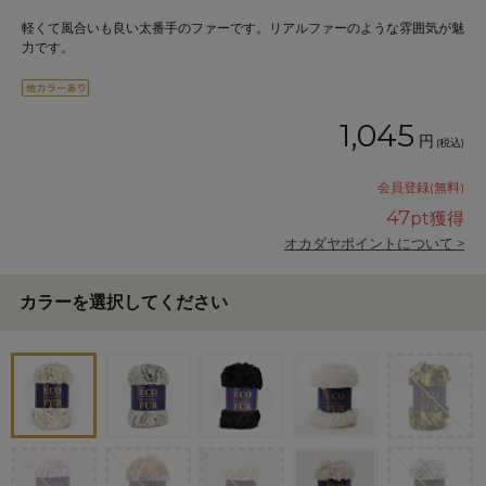
軽くて風合いも良い太番手のファーです。リアルファーのような雰囲気が魅
力です。
1,045
円
(税込)
会員登録(無料)
47
pt獲得
オカダヤポイントについて >
カラーを選択してください