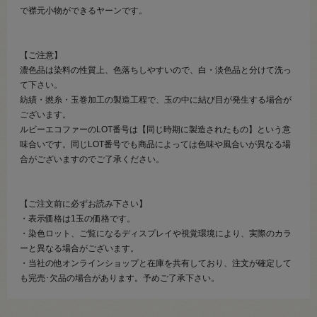
で襟元小物ができるヤーンです。
【ご注意】
濃色品は染料の性質上、色落ちしやすいので、白・淡色品と分けて洗っ
て下さい。
紡績・撚糸・玉巻加工の製造工程で、玉の中に結び目が発生する場合が
ございます。
ルビーエコファーのLOT番号は【同じ時期に製造されたもの】という意
味合いです。同じLOT番号でも商品によっては色味や風合いが異なる場
合がございますのでご了承ください。
【ご注文前に必ずお読み下さい】
・表示価格は1玉の価格です。
・染色ロット、ご覧になるディスプレイや視覚環境により、実際のカラ
ーと異なる場合がございます。
・当社の他オンラインショップと在庫を共有しており、注文が確定して
も完売･欠品の場合があります。予めご了承下さい。