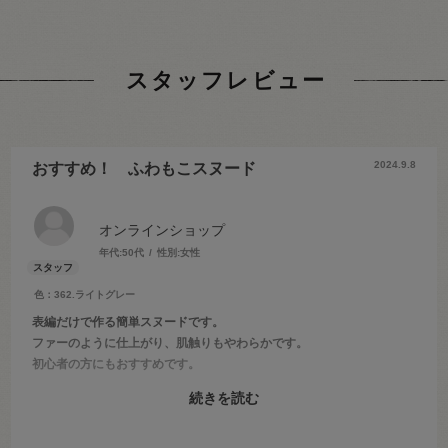
スタッフレビュー
2024.9.8
おすすめ！ ふわもこスヌード
オンラインショップ
年代:
50代
性別:
女性
色：362.ライトグレー
表編だけで作る簡単スヌードです。
ファーのように仕上がり、肌触りもやわらかです。
初心者の方にもおすすめです。
こちらは2022年11月21日の溝口ノクティプラザ店のブログでご紹介し
続きを読む
ています。
「オカダヤ溝口ノクティプラザ店 ブログ ふわもこスヌード」で検
索してみて下さい♪