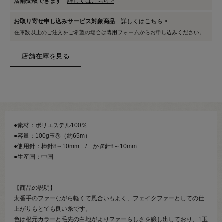
店舗受取できます
詳しくはこちら >
お取り寄せ申し込みサービス対象商品
詳しくはこちら >
在庫数以上のご注文をご希望の場合は
専用フォーム
からお申し込みください。
●素材：ポリエステル100％
●容量：100g玉巻（約65m）
●使用針：棒針8～10mm / かぎ針8～10mm
●生産国：中国
【商品の説明】
太番手のファーながら軽くて風合いもよく、フェイクファーとしての仕
上がりもとても良い糸です。
色は根元カラーと毛先の白地がよりファーらしさを醸し出しており、1玉