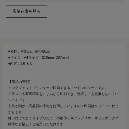
●素材：本体/綿、離型紙/紙
●サイズ：A4サイズ（210mm×297mm）
●内容：2枚入り
【商品の説明】
インクジェットプリンターで印刷できるコットンのシートです。
イラストや写真画像をにじみなく印刷でき、洗濯しても色落ちしにくい
シートです。
糸目が細かい高品質の生地を使用していますので印刷はクリアーに仕上
がります。
縫い付けて使うタイプなので、小物作りやアップリケ、オリジナルタグ
制作など幅広くご活用いただけます。