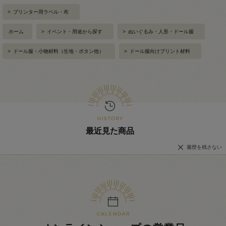
>
プリンター用ラベル・布
ホーム
>
イベント・用途から探す
>
ぬいぐるみ・人形・ドール服
>
ドール服・小物材料（生地・ボタン他）
>
ドール服向けプリント材料
最近見た商品
履歴を残さない