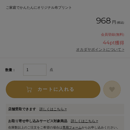
ご家庭でかんたんにオリジナル布プリント
968
円
(税込)
会員登録(無料)
44
pt獲得
オカダヤポイントについて >
点
数量：
カートに入れる
店舗受取できます
詳しくはこちら >
お取り寄せ申し込みサービス対象商品
詳しくはこちら >
在庫数以上のご注文をご希望の場合は
専用フォーム
からお申し込みください。