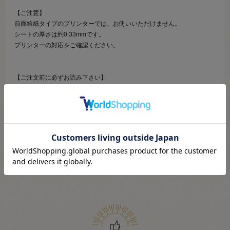
【ご注意】
前面給紙タイプのプリンターでは、お使いいただけません。
シートの厚さは約0.33mmです。
プリンターの対応をご確認ください。
【ご注文前に必ずお読み下さい】
・表示価格は1パックの価格です。
・ご覧になるディスプレイ環境などにより、商品画像と実物の色味が異
なる場合があります。
・予告なくパッケージが変更になる場合がございます。
・当社の他オンラインショップと在庫を共有しており、注文が確定して
も完売･欠品の場合があります。予めご了承下さい。