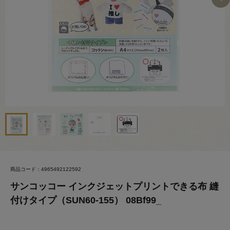
商品コード：4965492122592
サンコッコー インクジェットプリントできる布 縫
付けタイプ（SUN60-155） 08Bf99_