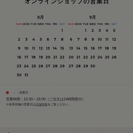
オンラインショップの営業日
8
月
9
月
SUN
MON
TUE
WED
THU
FRI
SAT
SUN
MON
TUE
WED
THU
FRI
SAT
1
1
2
3
4
5
2
3
4
5
6
7
8
6
7
8
9
10
11
12
9
10
11
12
13
14
15
13
14
15
16
17
18
19
16
17
18
19
20
21
22
20
21
22
23
24
25
26
23
24
25
26
27
28
29
27
28
29
30
30
31
・・・休業日
営業時間：10:30～16:00（ご注文は24時間受付）
※各実店舗の営業日は
店舗情報
をご覧ください。