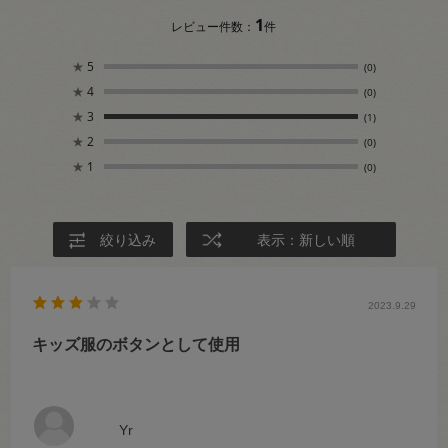
1
レビュー件数：
件
★
5
(0)
★
4
(0)
★
3
(1)
★
2
(0)
★
1
(0)
絞り込み
表示：新しい順
2023.9.29
キッズ服のボタンとして使用
Yr