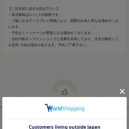
【ご注文前に必ずお読み下さい】
・表示価格は1パックの価格です。
・ご覧になるディスプレイ環境により、実際のお色と異なる場合がござ
います。
・予告なくパッケージが変更になる場合がございます。
・当社の他オンラインショップと在庫を共有しており、注文が確定して
も完売･欠品の場合があります。予めご了承下さい。
関連商品