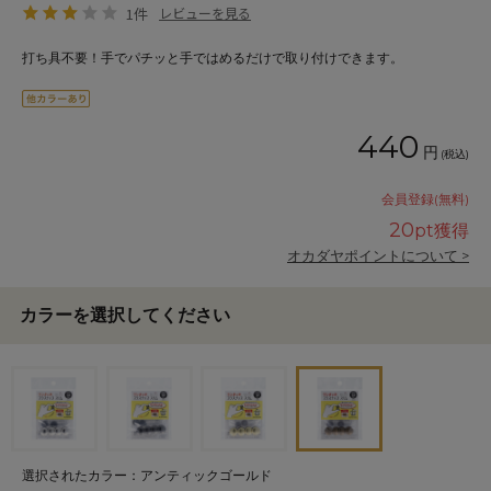
1件
レビューを見る
打ち具不要！手でパチッと手ではめるだけで取り付けできます。
440
円
(税込)
会員登録(無料)
20
pt獲得
オカダヤポイントについて >
カラーを選択してください
選択されたカラー：アンティックゴールド