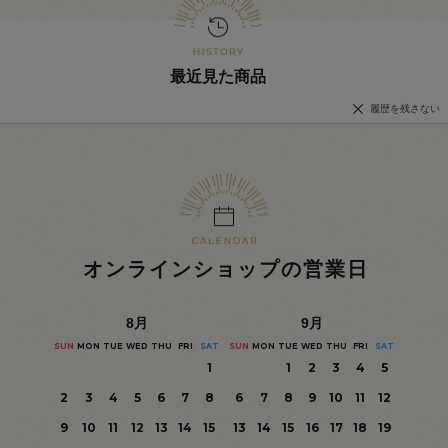
最近見た商品
履歴を残さない
オンラインショップの営業日
8
月
9
月
SUN
MON
TUE
WED
THU
FRI
SAT
SUN
MON
TUE
WED
THU
FRI
SAT
1
1
2
3
4
5
2
3
4
5
6
7
8
6
7
8
9
10
11
12
9
10
11
12
13
14
15
13
14
15
16
17
18
19