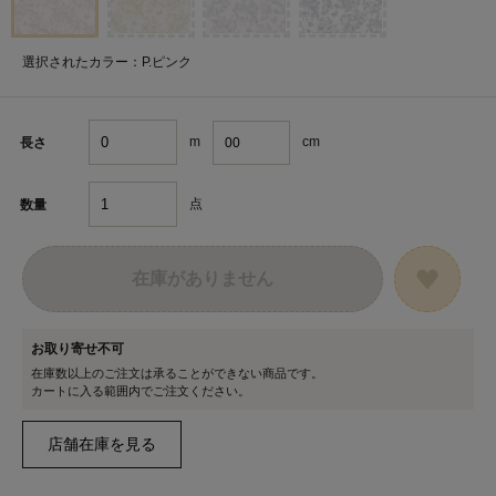
選択されたカラー：P.ピンク
m
cm
長さ
点
数量
在庫がありません
お取り寄せ不可
在庫数以上のご注文は承ることができない商品です。
カートに入る範囲内でご注文ください。