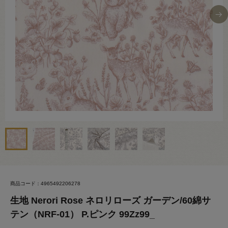
商品コード：4965492206278
生地 Nerori Rose ネロリローズ ガーデン/60綿サ
テン（NRF-01） P.ピンク 99Zz99_