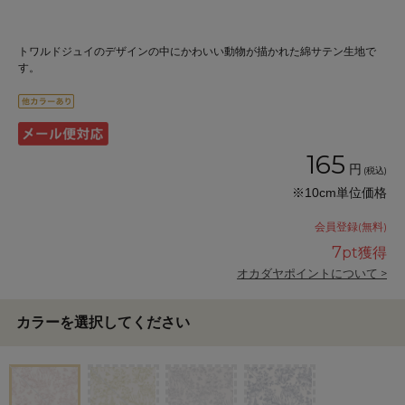
トワルドジュイのデザインの中にかわいい動物が描かれた綿サテン生地で
す。
165
円
(税込)
※10cm単位価格
会員登録(無料)
7
pt獲得
オカダヤポイントについて >
カラーを選択してください