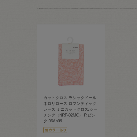
カットクロス ラシックドール
ネロリローズ ロマンティック
レース ミニカットクロス/シー
チング（NRF-02MC） P.ピン
ク 06Ab99_