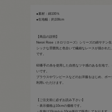
●素材：綿100％
●生地幅：約108cm
【商品の説明】
Nerori Rose（ネロリローズ）シリーズの綿サテン
シックな雰囲気と色合いで繊細なレースが描かれた
です。
60番手の糸を使用した自然なツヤ感のある生地で
いです。
ブラウスやワンピースなどのお洋服をはじめ、ポー
利用いただけます。
【ご注文前に必ずお読み下さい】
・表示価格は10cmの価格です。
・生地は10cmから10cm単位で販売しております。