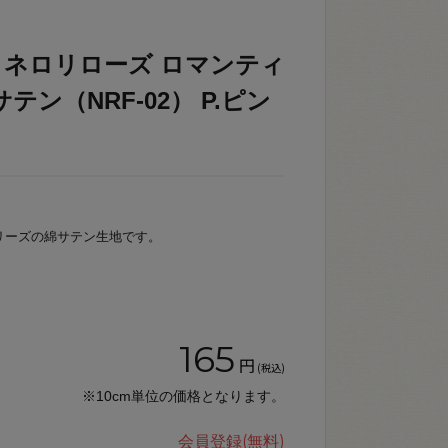
Rose ネロリローズ ロマンティ
テン（NRF-02） P.ピン
ズ）シリーズの綿サテン生地です。
165
円
(税込)
※10cm単位の価格となります。
会員登録(無料)