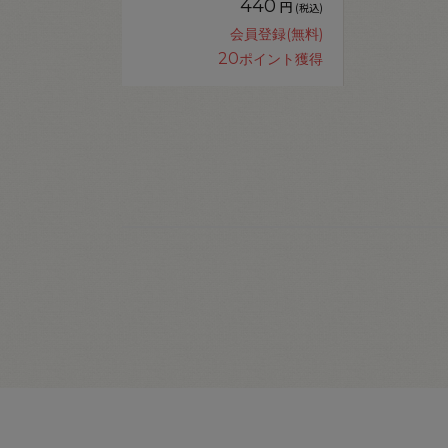
440
円
(税込)
会員登録(無料)
20
ポイント獲得