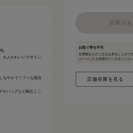
在庫があ
お取り寄せ不可
生地。
在庫数以上のご注文は承ることがで
、大人かわいいデザイン
カートに入る範囲内でご注文くださ
、しなやかでソフトな風合
チやバッグなど幅広くご