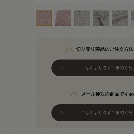
切り売り商品のご注文方法
こちらより必ずご確認くだ
メール便対応商品です
※
こちらより必ずご確認くだ