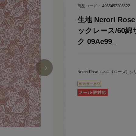
商品コード： 4965492206322
生地 Nerori 
ックレース/60綿サ
ク 09Ae99_
Nerori Rose（ネロリロー