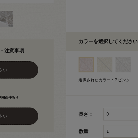
カラーを選択してください
・注意事項
さい
選択されたカラー：P.ピンク
利用条件あり
長さ：
さい
数量