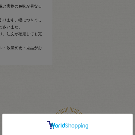
像と実物の色味が異なる
あります。幅につきまし
ださいませ。
り、注文が確定しても完
ル・数量変更・返品がお