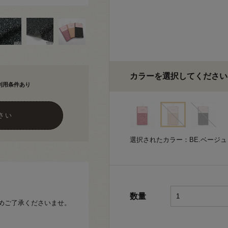
カラーを選択してください
利用条件あり
さい
選択されたカラー：BE.ベージュ
数量
めご了承くださいませ。