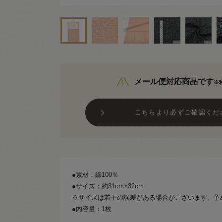
メール便対応商品です
※
こちらより必ずご確認くだ
●素材：綿100％
●サイズ：約31cm×32cm
※サイズは若干の誤差がある場合がございます。予
●内容量：1枚