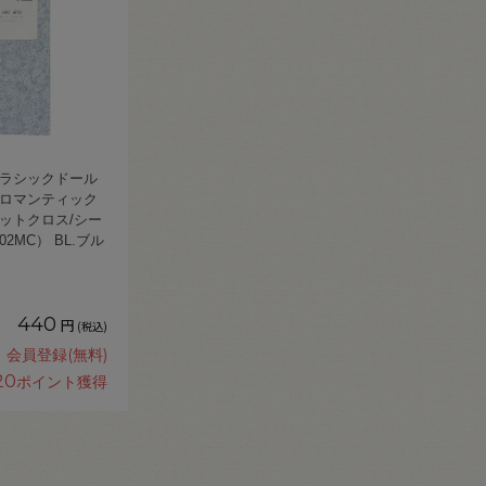
 ラシックドール
 ロマンティック
ットクロス/シー
02MC） BL.ブル
440
円
(税込)
会員登録(無料)
20
ポイント獲得