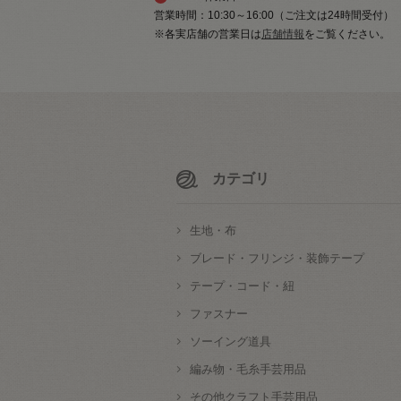
営業時間：10:30～16:00（ご注文は24時間受付）
※各実店舗の営業日は
店舗情報
をご覧ください。
カテゴリ
生地・布
ブレード・フリンジ・装飾テープ
テープ・コード・紐
ファスナー
ソーイング道具
編み物・毛糸手芸用品
その他クラフト手芸用品