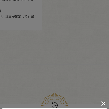
す。
り、注文が確定しても完