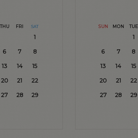
THU
FRI
SUN
MON
TUE
SAT
1
1
6
7
8
6
7
8
13
14
15
13
14
15
20
21
22
20
21
22
27
28
29
27
28
29