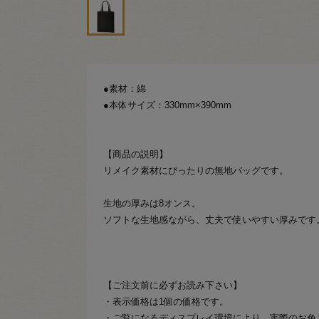
●素材：綿
●本体サイズ：330mm×390mm
【商品の説明】
リメイク素材にぴったりの無地バッグです。
生地の厚みは8オンス。
ソフトな生地感ながら、丈夫で使いやすい厚みです
【ご注文前に必ずお読み下さい】
・表示価格は1個の価格です。
・ご覧になるディスプレイ環境により、実際のお色