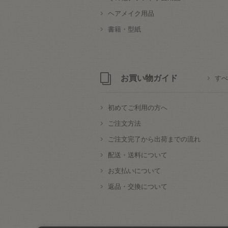
ヘアメイク用品
書籍・型紙
お買い物ガイド
すべ
初めてご利用の方へ
ご注文方法
ご注文完了から出荷までの流れ
配送・送料について
お支払いについて
返品・交換について