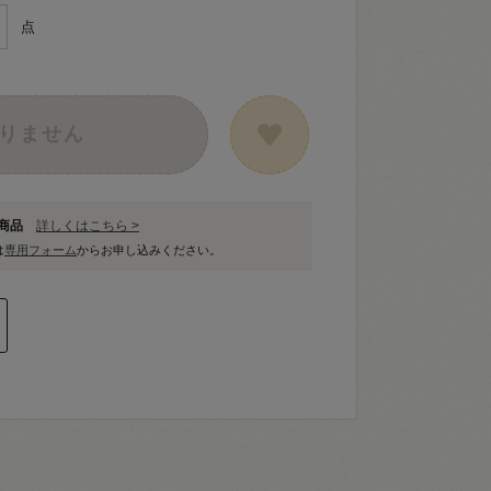
点
りません
象商品
詳しくはこちら >
は
専用フォーム
からお申し込みください。