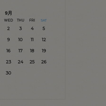
9
月
WED
THU
FRI
SAT
2
3
4
5
9
10
11
12
16
17
18
19
23
24
25
26
30