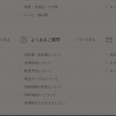
雑貨・完成品・その他
キ
レシピ・編み図
よくあるご質問
て見る
すべて見る
領収書・納品書について
商
在庫状況について
オ
配送予定について
オ
商品サンプルについて
登録情報の変更について
GMO後払いについて
在庫数以上の注文をしたい