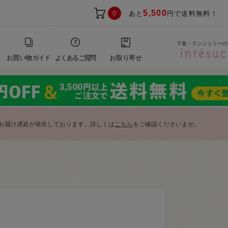
5,500
0
あと
円で送料無料！
下着・ランジェリーの
お買い物ガイド
よくあるご質問
お取り寄せ
お届け遅延が発生しております。詳しくは
こちら
をご確認くださいませ。