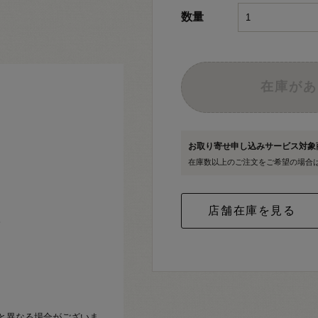
数量
在庫があ
お取り寄せ申し込みサービス対
在庫数以上のご注文をご希望の場合
。
と異なる場合がございま