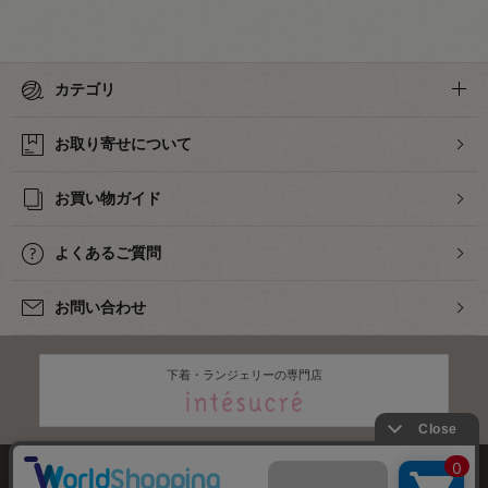
カテゴリ
お取り寄せについて
お買い物ガイド
よくあるご質問
お問い合わせ
下着・ランジェリーの専門店
株式会社オカダヤ
会社概要
採用情報