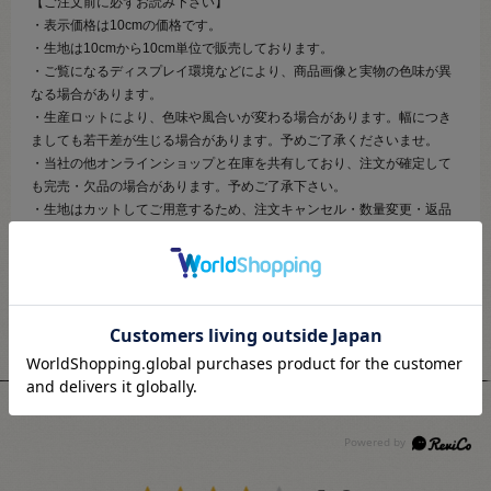
【ご注文前に必ずお読み下さい】
・表示価格は10cmの価格です。
・生地は10cmから10cm単位で販売しております。
・ご覧になるディスプレイ環境などにより、商品画像と実物の色味が異
なる場合があります。
・生産ロットにより、色味や風合いが変わる場合があります。幅につき
ましても若干差が生じる場合があります。予めご了承くださいませ。
・当社の他オンラインショップと在庫を共有しており、注文が確定して
も完売・欠品の場合があります。予めご了承下さい。
・生地はカットしてご用意するため、注文キャンセル・数量変更・返品
がお受けできません。
ユーザーレビュー