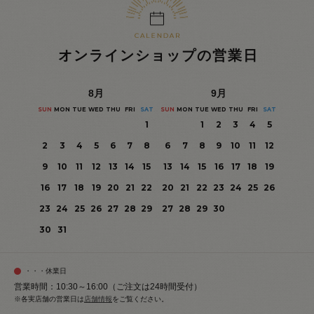
オンラインショップの営業日
8
月
9
月
SUN
MON
TUE
WED
THU
FRI
SAT
SUN
MON
TUE
WED
THU
FRI
SAT
1
1
2
3
4
5
2
3
4
5
6
7
8
6
7
8
9
10
11
12
9
10
11
12
13
14
15
13
14
15
16
17
18
19
16
17
18
19
20
21
22
20
21
22
23
24
25
26
23
24
25
26
27
28
29
27
28
29
30
30
31
・・・休業日
営業時間：10:30～16:00（ご注文は24時間受付）
※各実店舗の営業日は
店舗情報
をご覧ください。