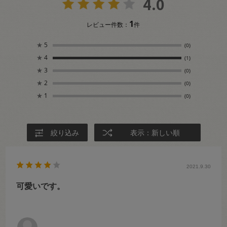
4.0
1
レビュー件数：
件
★
5
(0)
★
4
(1)
★
3
(0)
★
2
(0)
★
1
(0)
絞り込み
表示：新しい順
2021.9.30
可愛いです。