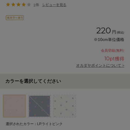
1件
レビューを見る
220
円
(税込)
※10cm単位価格
会員登録(無料)
10
pt獲得
オカダヤポイントについて >
カラーを選択してください
選択されたカラー：LP.ライトピンク