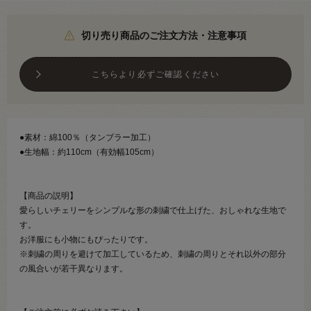
切り売り商品のご注文方法・注意事項
こちらより必ずご確認ください
●素材：綿100％（タンブラー加工）
●生地幅：約110cm（有効幅105cm）
【商品の説明】
愛らしいチェリーをシンプルな形の刺繍で仕上げた、おしゃれな生地で
す。
お洋服にも小物にもぴったりです。
※刺繍の周りを避けて加工しているため、刺繍の周りとそれ以外の部分
の風合いが若干異なります。