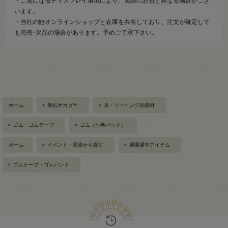
・ご覧になるディスプレイ環境により、実際のお色と異なる場合がござ
います。
・当社の他オンラインショップと在庫を共有しており、注文が確定して
も完売･欠品の場合があります。予めご了承下さい。
ホーム
>
新宿オカダヤ
>
糸・ソーイング副資材
>
ゴム・ゴムテープ
>
ゴム（小巻パック）
ホーム
>
イベント・用途から探す
>
通園通学アイテム
>
ゴムテープ・ゴムバンド