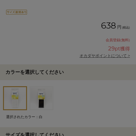
638
円
(税込)
会員登録(無料)
29
pt獲得
オカダヤポイントについて >
カラーを選択してください
選択されたカラー：白
サイズを選択してください