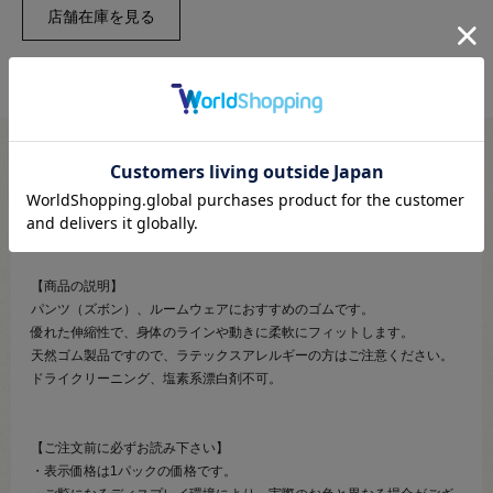
●素材：ポリエステル54％ 天然ゴム46％
●伸び率：約3.2倍
●日本製
【商品の説明】
パンツ（ズボン）、ルームウェアにおすすめのゴムです。
優れた伸縮性で、身体のラインや動きに柔軟にフィットします。
天然ゴム製品ですので、ラテックスアレルギーの方はご注意ください。
ドライクリーニング、塩素系漂白剤不可。
【ご注文前に必ずお読み下さい】
・表示価格は1パックの価格です。