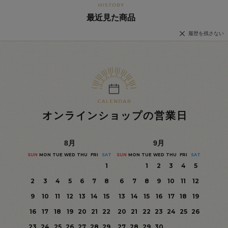
最近見た商品
履歴を残さない
オンラインショップの営業日
8
月
9
月
SUN
MON
TUE
WED
THU
FRI
SAT
SUN
MON
TUE
WED
THU
FRI
SAT
1
1
2
3
4
5
2
3
4
5
6
7
8
6
7
8
9
10
11
12
9
10
11
12
13
14
15
13
14
15
16
17
18
19
16
17
18
19
20
21
22
20
21
22
23
24
25
26
23
24
25
26
27
28
29
27
28
29
30