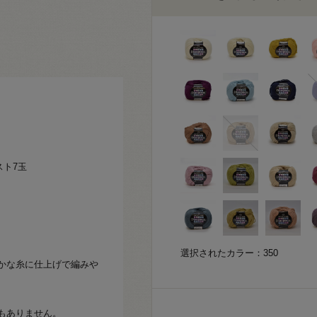
スト7玉
選択されたカラー：350
かな糸に仕上げで編みや
もありません。