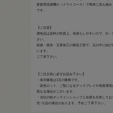
家庭用洗濯機の（ドライコース）で簡単に洗え縮み
です。
【ご注意】
濃色品は染料の性質上、色落ちしやすいので、白・
さい。
紡績・撚糸・玉巻加工の製造工程で、玉の中に結び
います。
ご了承下さい。
【ご注文前に必ずお読み下さい】
・表示価格は1玉の価格です。
・染色ロット、ご覧になるディスプレイや視覚環境
異なる場合がございます。
・当社の他オンラインショップと在庫を共有してお
売･欠品の場合があります。予めご了承下さい。