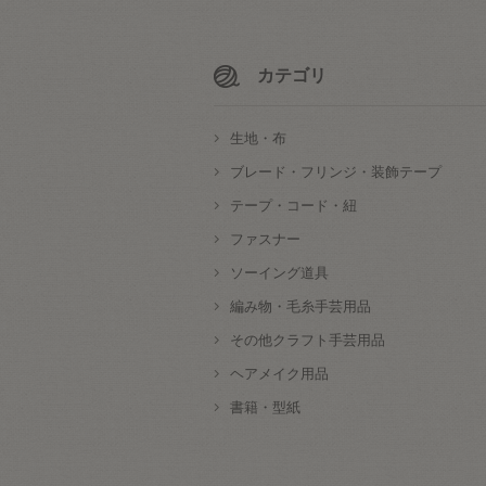
カテゴリ
生地・布
ブレード・フリンジ・装飾テープ
テープ・コード・紐
ファスナー
ソーイング道具
編み物・毛糸手芸用品
その他クラフト手芸用品
ヘアメイク用品
書籍・型紙