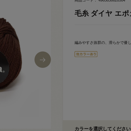
商品コード： 4965838628504
毛糸 ダイヤ エポカ 
編みやすさ抜群の、滑らかで優
カラーを選択してください