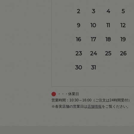
2
3
4
5
9
10
11
12
16
17
18
19
23
24
25
26
30
31
・・・休業日
営業時間：10:30～16:00（ご注文は24時間受付）
※各実店舗の営業日は
店舗情報
をご覧ください。