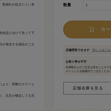
、形崩れが起きにくい糸
数量
カー
淡色品と分けて洗って下
目が発生する場合がござ
店舗受取できます
詳しくはこちら
お取り寄せ不可
在庫数以上のご注文は承ることがで
カートに入る範囲内でご注文くださ
により、実際のカラーと
り、注文が確定しても完