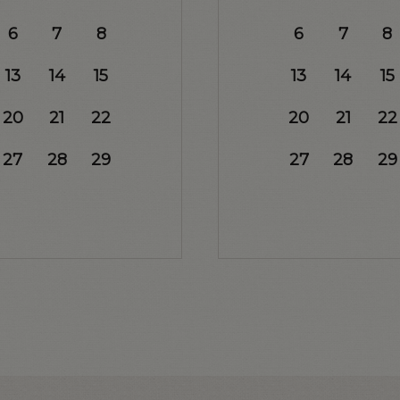
6
7
8
6
7
8
13
14
15
13
14
15
20
21
22
20
21
22
27
28
29
27
28
29