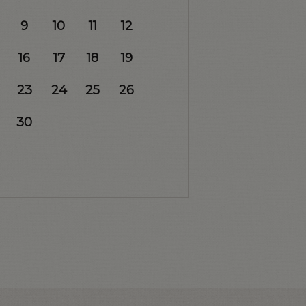
9
10
11
12
16
17
18
19
23
24
25
26
30