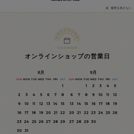
履歴を残さない
オンラインショップの営業日
8
月
9
月
SUN
MON
TUE
WED
THU
FRI
SAT
SUN
MON
TUE
WED
THU
FRI
SAT
1
1
2
3
4
5
2
3
4
5
6
7
8
6
7
8
9
10
11
12
9
10
11
12
13
14
15
13
14
15
16
17
18
19
16
17
18
19
20
21
22
20
21
22
23
24
25
26
23
24
25
26
27
28
29
27
28
29
30
30
31