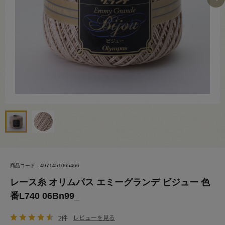
商品コード：4971451065466
レース糸 オリムパス エミーグランデ ビジュー 色
番L740 06Bn99_
2件
レビューを見る