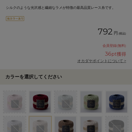
シルクのような光沢感と繊細なラメが特徴の最高品質レース糸です。
792
円
(税込)
会員登録(無料)
36
pt獲得
オカダヤポイントについて >
カラーを選択してください