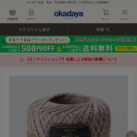
オカダヤ 生地・毛糸・手芸材料の専門店｜5,500円以上で送料無料！
カテゴリから探す
検索
【オンラインショップ】地震による配送の影響について