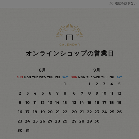
履歴を残さない
オンラインショップの営業日
8
月
9
月
SUN
MON
TUE
WED
THU
FRI
SAT
SUN
MON
TUE
WED
THU
FRI
SAT
1
1
2
3
4
5
2
3
4
5
6
7
8
6
7
8
9
10
11
12
9
10
11
12
13
14
15
13
14
15
16
17
18
19
16
17
18
19
20
21
22
20
21
22
23
24
25
26
23
24
25
26
27
28
29
27
28
29
30
30
31