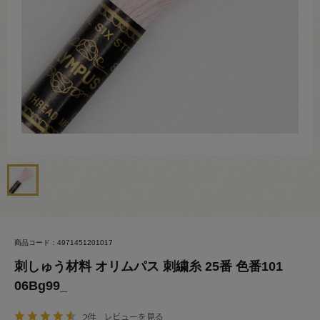
商品コード：4971451201017
刺しゅう材料 オリムパス 刺繍糸 25番 色番101
06Bg99_
2件
レビューを見る