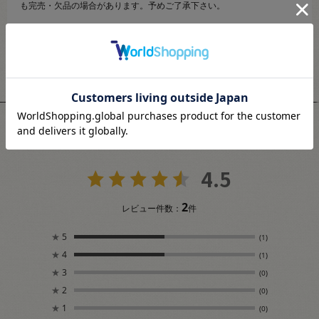
も完売・欠品の場合があります。予めご了承下さい。
ユーザーレビュー
4.5
2
レビュー件数：
件
★
5
(1)
★
4
(1)
★
3
(0)
★
2
(0)
★
1
(0)