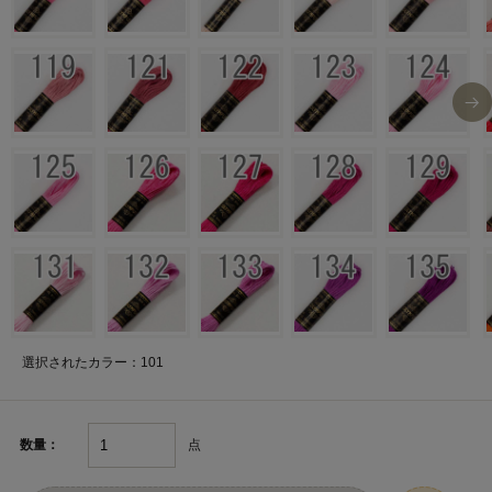
選択されたカラー：101
点
数量：