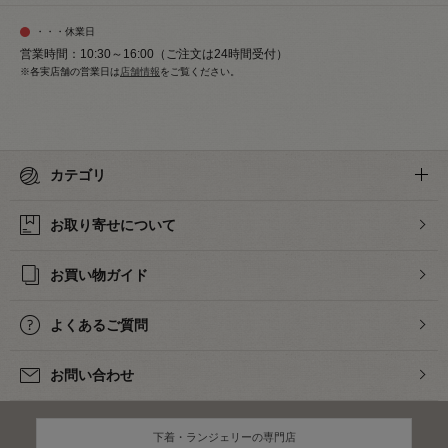
・・・休業日
営業時間：10:30～16:00（ご注文は24時間受付）
※各実店舗の営業日は
店舗情報
をご覧ください。
カテゴリ
お取り寄せについて
お買い物ガイド
よくあるご質問
お問い合わせ
下着・ランジェリーの専門店