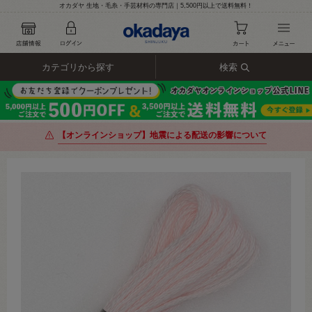
オカダヤ 生地・毛糸・手芸材料の専門店｜5,500円以上で送料無料！
カテゴリから探す
検索
【オンラインショップ】地震による配送の影響について