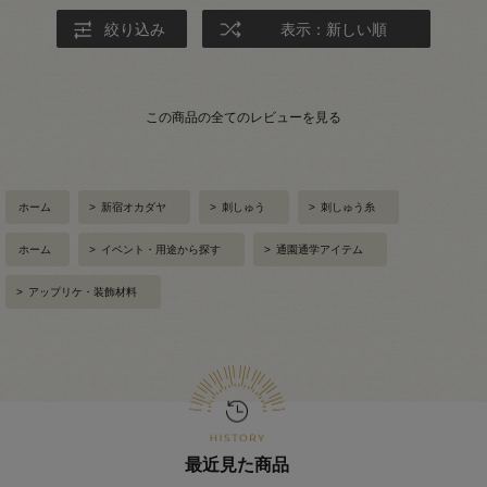
絞り込み
表示：新しい順
この商品の全てのレビューを見る
ホーム
>
新宿オカダヤ
>
刺しゅう
>
刺しゅう糸
ホーム
>
イベント・用途から探す
>
通園通学アイテム
>
アップリケ・装飾材料
最近見た商品