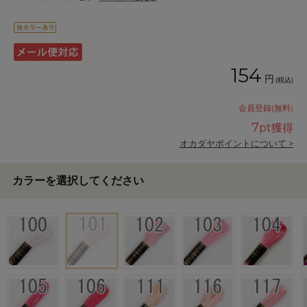
154
円
(税込)
会員登録(無料)
7
pt獲得
オカダヤポイントについて >
カラーを選択してください