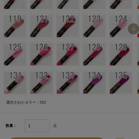
選択されたカラー：552
点
数量：