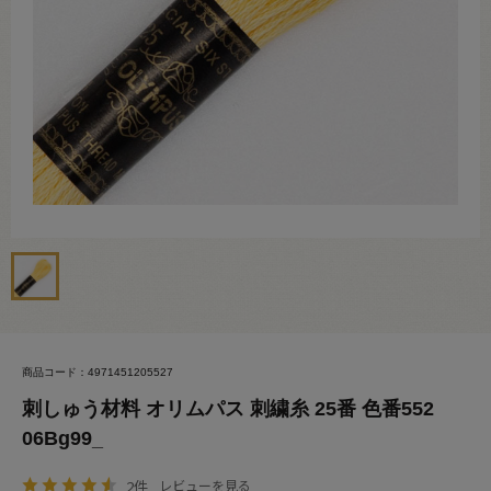
商品コード：4971451205527
刺しゅう材料 オリムパス 刺繍糸 25番 色番552
06Bg99_
2件
レビューを見る