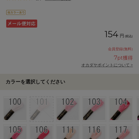
154
円
(税込)
会員登録(無料)
7
pt獲得
オカダヤポイントについて >
カラーを選択してください