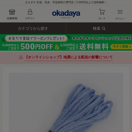
オカダヤ 生地・毛糸・手芸材料の専門店｜5,500円以上で送料無料！
カテゴリから探す
検索
【オンラインショップ】地震による配送の影響について