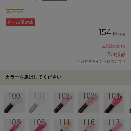
154
円
(税込)
会員登録(無料)
7
pt獲得
オカダヤポイントについて >
カラーを選択してください