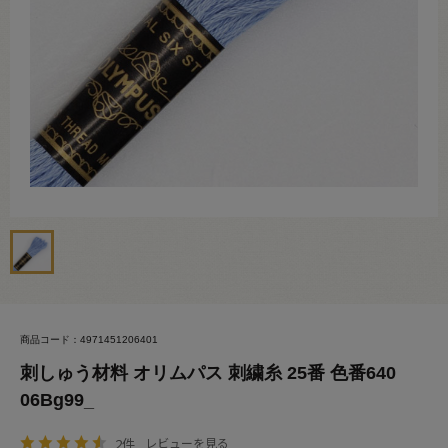
商品コード：4971451206401
刺しゅう材料 オリムパス 刺繍糸 25番 色番640
06Bg99_
2件
レビューを見る