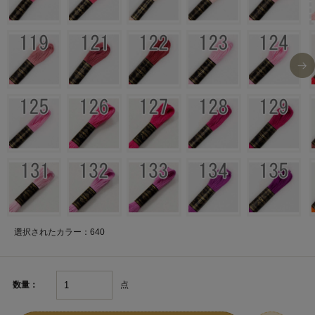
選択されたカラー：640
点
数量：