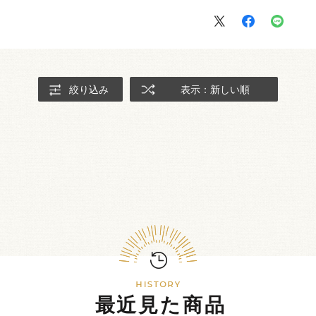
絞り込み
表示：新しい順
最近見た商品