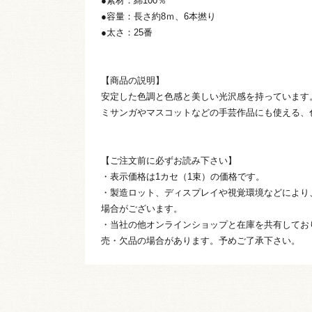
●素材：綿100％
●容量：長さ約8ｍ、6本撚り
●太さ：25番
【商品の説明】
安定した色調と色感と美しい光沢感を持っています
ミサンガやマスコットなどの手芸作品にも使える、
【ご注文前に必ずお読み下さい】
・表示価格は1カセ（1束）の価格です。
・製造ロット、ディスプレイや視覚環境などにより
場合がございます。
・当社の他オンラインショップと在庫を共有してお
売・欠品の場合があります。予めご了承下さい。