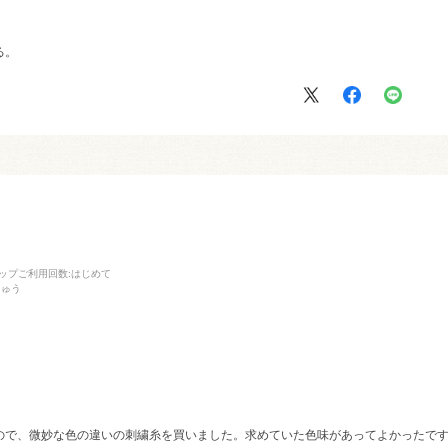
る。
ップご利用回数
:はじめて
しゅう
ので、微妙な色の違いの刺繍糸を買いました。求めていた色味があってよかったで