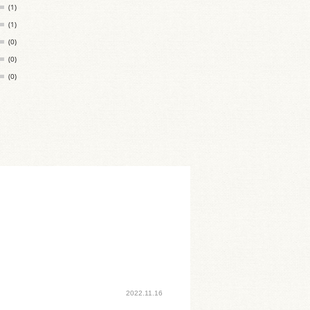
(1)
(1)
(0)
(0)
(0)
2022.11.16