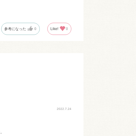
参考になった
0
Like!
0
2022.7.24
す。