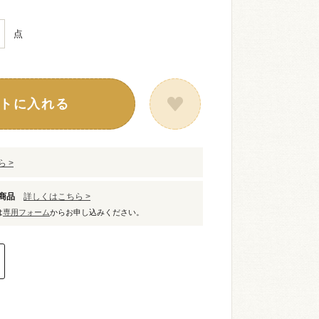
点
トに入れる
 >
象商品
詳しくはこちら >
は
専用フォーム
からお申し込みください。