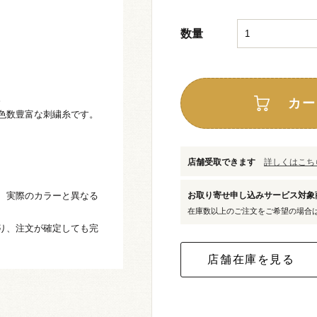
数量
。
カー
色数豊富な刺繍糸です。
店舗受取できます
詳しくはこちら
、実際のカラーと異なる
お取り寄せ申し込みサービス対
在庫数以上のご注文をご希望の場合
り、注文が確定しても完