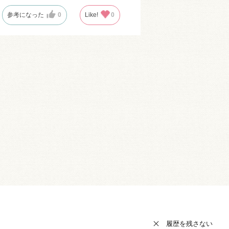
参考になった
0
Like!
0
履歴を残さない