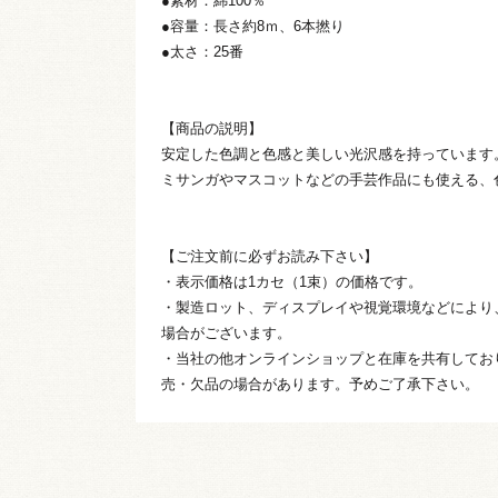
●素材：綿100％
●容量：長さ約8ｍ、6本撚り
●太さ：25番
【商品の説明】
安定した色調と色感と美しい光沢感を持っています
ミサンガやマスコットなどの手芸作品にも使える、
【ご注文前に必ずお読み下さい】
・表示価格は1カセ（1束）の価格です。
・製造ロット、ディスプレイや視覚環境などにより
場合がございます。
・当社の他オンラインショップと在庫を共有してお
売・欠品の場合があります。予めご了承下さい。