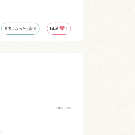
参考になった
0
Like!
0
2022.7.24
す。