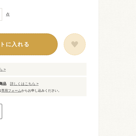
点
トに入れる
 >
象商品
詳しくはこちら >
は
専用フォーム
からお申し込みください。