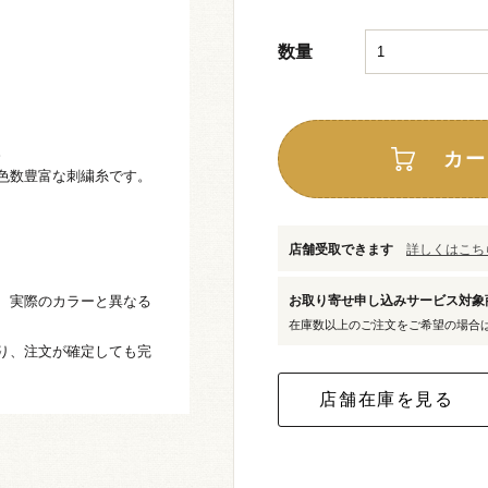
数量
。
カー
色数豊富な刺繍糸です。
店舗受取できます
詳しくはこちら
、実際のカラーと異なる
お取り寄せ申し込みサービス対
在庫数以上のご注文をご希望の場合
り、注文が確定しても完