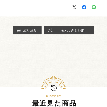
絞り込み
表示：新しい順
最近見た商品