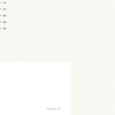
(1)
(1)
(0)
(0)
(0)
2022.11.16