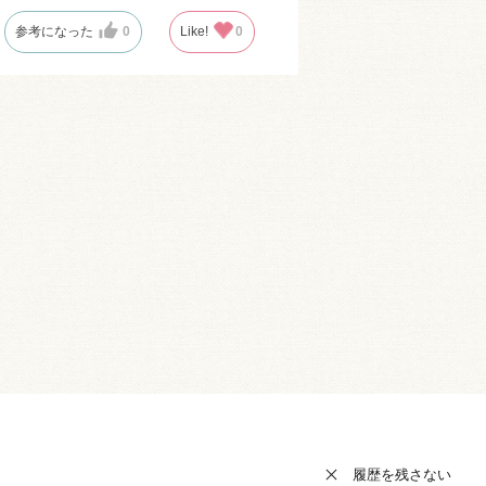
参考になった
0
Like!
0
履歴を残さない