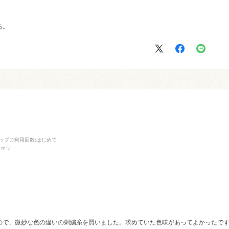
る。
ップご利用回数
:はじめて
しゅう
ので、微妙な色の違いの刺繍糸を買いました。求めていた色味があってよかったで