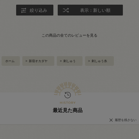
絞り込み
表示：新しい順
この商品の全てのレビューを見る
ホーム
>
新宿オカダヤ
>
刺しゅう
>
刺しゅう糸
最近見た商品
履歴を残さない