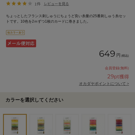
1件
レビューを見る
ちょっとしたフランス刺しゅうにちょうど良い糸量の25番刺しゅう糸セッ
トです。10色を2ｍずつ1枚のカードに巻きました。
649
円
(税込)
会員登録(無料)
29
pt獲得
オカダヤポイントについて >
カラーを選択してください