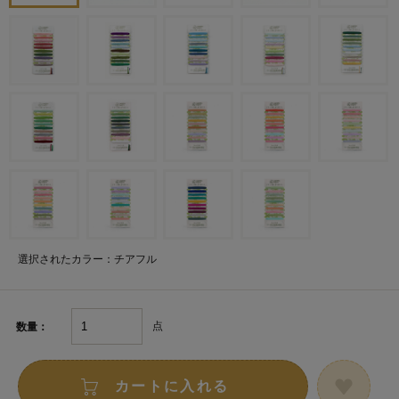
選択されたカラー：チアフル
点
数量：
カートに入れる