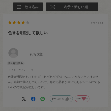
絞り込み
表示：新しい順
2025.9.24
色番を明記して欲しい
もち太郎
サイズ：ヴィンテージ
色番が明記されておらず、わざわざHPまでみにいかないといけませ
ん。追加で購入しづらいので、せめて品名が書いてあるシールにでも
いいので表記が欲しいです。
参考になった
0
Like!
0