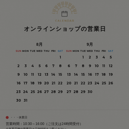
オンラインショップの営業日
8
月
9
月
SUN
MON
TUE
WED
THU
FRI
SAT
SUN
MON
TUE
WED
THU
FRI
SAT
1
1
2
3
4
5
2
3
4
5
6
7
8
6
7
8
9
10
11
12
9
10
11
12
13
14
15
13
14
15
16
17
18
19
16
17
18
19
20
21
22
20
21
22
23
24
25
26
23
24
25
26
27
28
29
27
28
29
30
30
31
・・・休業日
営業時間：10:30～16:00（ご注文は24時間受付）
※各実店舗の営業日は
店舗情報
をご覧ください。