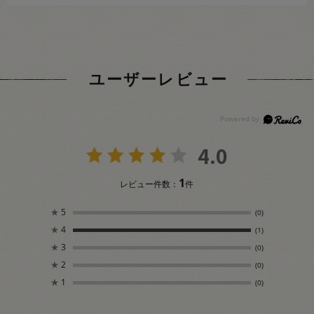
ユーザーレビュー
4.0
1
レビュー件数：
件
★
5
(0)
★
4
(1)
★
3
(0)
★
2
(0)
★
1
(0)