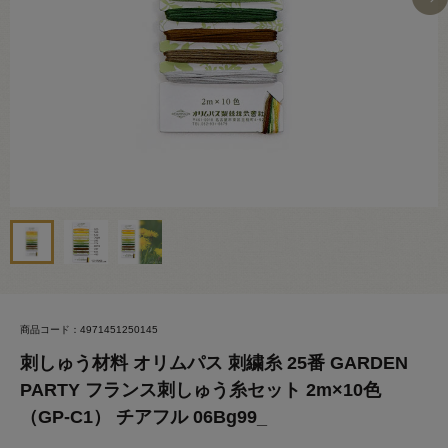
商品コード：4971451250145
刺しゅう材料 オリムパス 刺繍糸 25番 GARDEN
PARTY フランス刺しゅう糸セット 2m×10色
（GP-C1） チアフル 06Bg99_