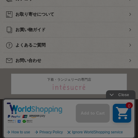
お取り寄せについて
お買い物ガイド
よくあるご質問
お問い合わせ
下着・ランジェリーの専門店
株式会社オカダヤ
会社概要
採用情報
特定商取引法に基づく表記
プライバシーポリシー
サイトマップ
2012-
2026
OKADAYA CO.,LTD.