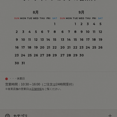
8
月
9
月
SUN
MON
TUE
WED
THU
FRI
SAT
SUN
MON
TUE
WED
THU
FRI
SAT
1
1
2
3
4
5
2
3
4
5
6
7
8
6
7
8
9
10
11
12
9
10
11
12
13
14
15
13
14
15
16
17
18
19
16
17
18
19
20
21
22
20
21
22
23
24
25
26
23
24
25
26
27
28
29
27
28
29
30
30
31
・・・休業日
営業時間：10:30～16:00（ご注文は24時間受付）
※各実店舗の営業日は
店舗情報
をご覧ください。
カテゴリ