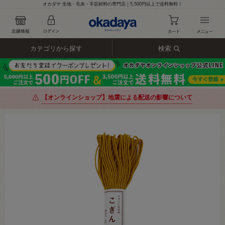
オカダヤ 生地・毛糸・手芸材料の専門店｜5,500円以上で送料無料！
カテゴリから探す
検索
【オンラインショップ】地震による配送の影響について