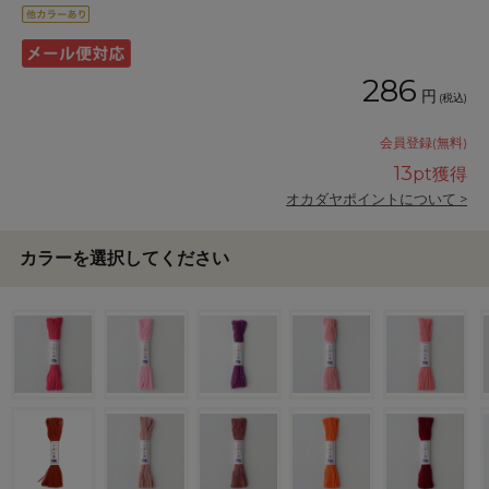
286
円
(税込)
会員登録(無料)
13
pt獲得
オカダヤポイントについて >
カラーを選択してください