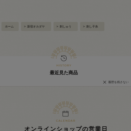
ホーム
>
新宿オカダヤ
>
刺しゅう
>
刺し子糸
最近見た商品
履歴を残さない
オンラインショップの営業日