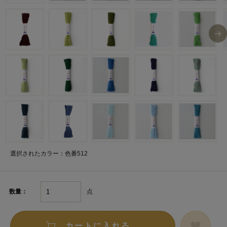
選択されたカラー：色番512
点
数量：
カートに入れる