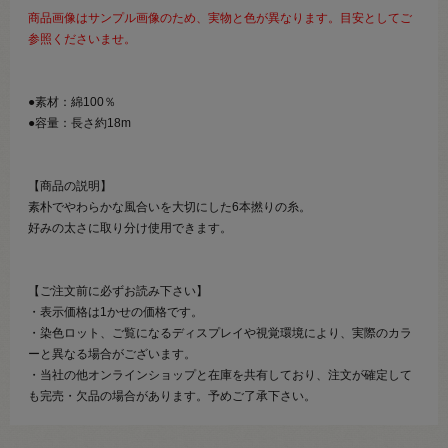
商品画像はサンプル画像のため、実物と色が異なります。目安としてご
参照くださいませ。
●素材：綿100％
●容量：長さ約18m
【商品の説明】
素朴でやわらかな風合いを大切にした6本撚りの糸。
好みの太さに取り分け使用できます。
【ご注文前に必ずお読み下さい】
・表示価格は1かせの価格です。
・染色ロット、ご覧になるディスプレイや視覚環境により、実際のカラ
ーと異なる場合がございます。
・当社の他オンラインショップと在庫を共有しており、注文が確定して
も完売・欠品の場合があります。予めご了承下さい。