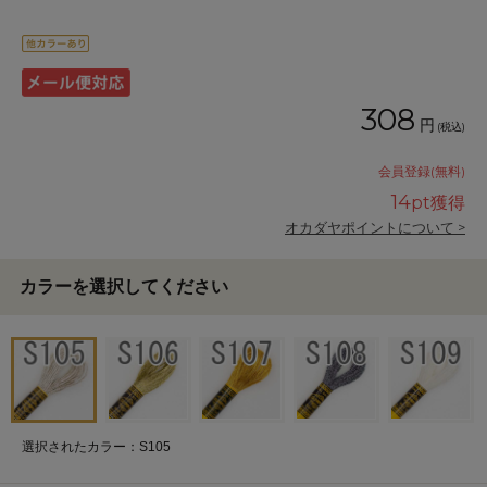
308
円
(税込)
会員登録(無料)
14
pt獲得
オカダヤポイントについて >
カラーを選択してください
選択されたカラー：S105