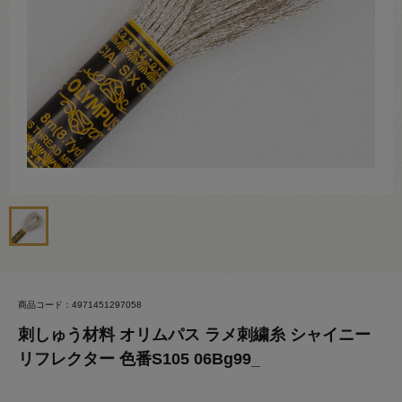
商品コード：4971451297058
刺しゅう材料 オリムパス ラメ刺繍糸 シャイニー
リフレクター 色番S105 06Bg99_