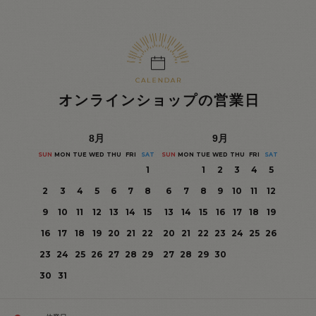
オンラインショップの営業日
8
月
9
月
SUN
MON
TUE
WED
THU
FRI
SAT
SUN
MON
TUE
WED
THU
FRI
SAT
1
1
2
3
4
5
2
3
4
5
6
7
8
6
7
8
9
10
11
12
9
10
11
12
13
14
15
13
14
15
16
17
18
19
16
17
18
19
20
21
22
20
21
22
23
24
25
26
23
24
25
26
27
28
29
27
28
29
30
30
31