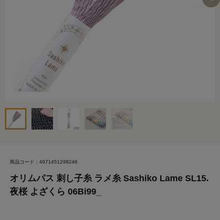
商品コード：4971451298246
オリムパス 刺し子糸 ラメ糸 Sashiko Lame SL15.
夜桜 よざくら 06Bi99_