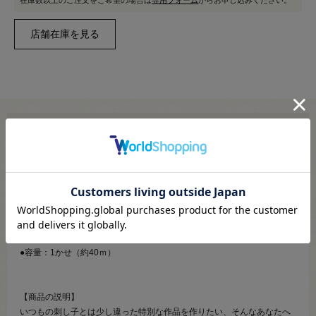
在庫数以上のご注文をご希望の場合は
専用フォーム
からお申し込みください。
メール便対応商品です
※利用条件あり
こちらより必ずご確認ください
●素材：綿96％、ポリエステル4％
●容量：1かせ（約40ｍ）
【商品の説明】
いつもの刺し子とは少し違った特別な作品を作りたい、そんなあなたへ