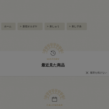
ホーム
>
新宿オカダヤ
>
刺しゅう
>
刺し子糸
最近見た商品
履歴を残さない