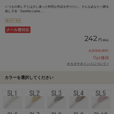
いつもの刺し子とは少し違った特別な作品を作りたい、そんなあなたへ贈る
刺し子糸「Sashiko Lame」。
242
円
(税込)
会員登録(無料)
11
pt獲得
オカダヤポイントについて >
カラーを選択してください