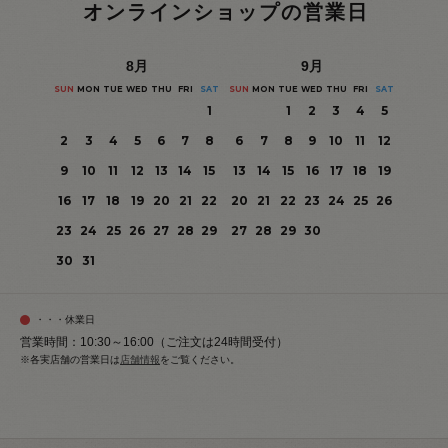
オンラインショップの営業日
8
月
9
月
SUN
MON
TUE
WED
THU
FRI
SAT
SUN
MON
TUE
WED
THU
FRI
SAT
1
1
2
3
4
5
2
3
4
5
6
7
8
6
7
8
9
10
11
12
9
10
11
12
13
14
15
13
14
15
16
17
18
19
16
17
18
19
20
21
22
20
21
22
23
24
25
26
23
24
25
26
27
28
29
27
28
29
30
30
31
・・・休業日
営業時間：10:30～16:00（ご注文は24時間受付）
※各実店舗の営業日は
店舗情報
をご覧ください。