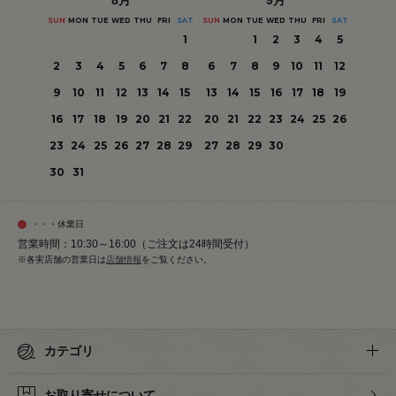
SUN
MON
TUE
WED
THU
FRI
SAT
SUN
MON
TUE
WED
THU
FRI
SAT
1
1
2
3
4
5
2
3
4
5
6
7
8
6
7
8
9
10
11
12
9
10
11
12
13
14
15
13
14
15
16
17
18
19
16
17
18
19
20
21
22
20
21
22
23
24
25
26
23
24
25
26
27
28
29
27
28
29
30
30
31
・・・休業日
営業時間：10:30～16:00（ご注文は24時間受付）
※各実店舗の営業日は
店舗情報
をご覧ください。
カテゴリ
お取り寄せについて