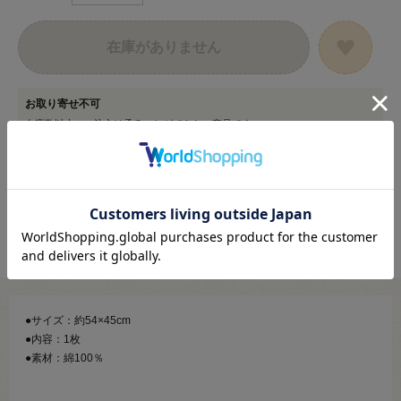
在庫がありません
お取り寄せ不可
在庫数以上のご注文は承ることができない商品です。
カートに入る範囲内でご注文ください。
●サイズ：約54×45cm
●内容：1枚
●素材：綿100％