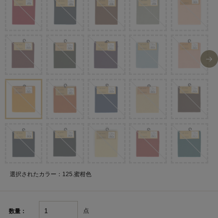
選択されたカラー：125.蜜柑色
点
数量：