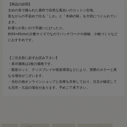
【商品の説明】
太めの糸で織られた素朴で自然な風合いのコットン生地。
昔ながらの手染めで出る「しわ」と「木綿の味」を大切につくられてい
ます。
針通りが良いので手縫いにぴったり。
約54×45cmの少量サイズでなのでパッチワークや袋物、小物づくりなど
におすすめです。
【ご注文前に必ずお読み下さい】
・表示価格は1枚の価格です。
・製造ロット、ディスプレイや視覚環境などにより、実際のカラーと異
なる場合がございます。
・当社の他オンラインショップと在庫を共有しており、注文が確定して
も完売・欠品の場合があります。予めご了承下さい。