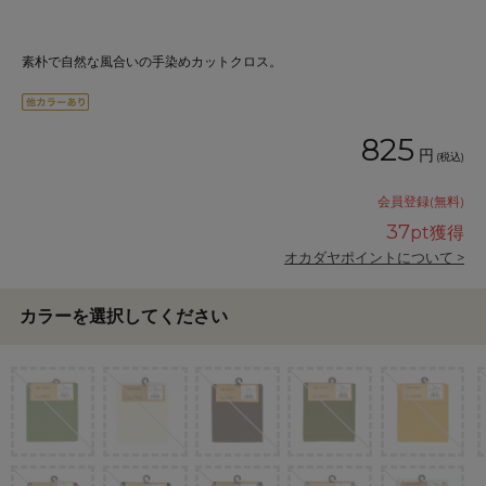
素朴で自然な風合いの手染めカットクロス。
825
円
(税込)
会員登録(無料)
37
pt獲得
オカダヤポイントについて >
カラーを選択してください