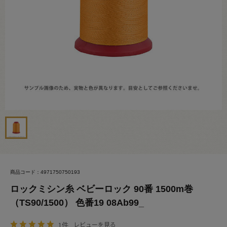
商品コード：4971750750193
ロックミシン糸 ベビーロック 90番 1500m巻
（TS90/1500） 色番19 08Ab99_
1件
レビューを見る