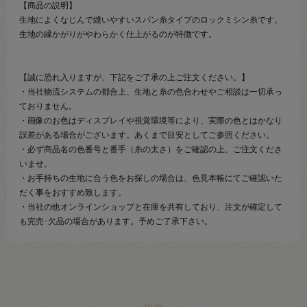
【商品の説明】
生地によくなじんで縫いやすいスパン糸タイプのロックミシン糸です。
生地の縁かがりがやわらかく仕上がるのが特徴です。
【誠に恐れ入りますが、下記をご了承の上ご注文ください。】
・当社物流システムの都合上、生地と糸の色合わせやご相談は一切承っ
ておりません。
・画像のお色はディスプレイや視覚環境等により、実際の色とはかなり
誤差がある場合がございます。あくまで目安としてご参照ください。
・必ず商品名の色番号と番手（糸の太さ）をご確認の上、ご注文くださ
いませ。
・お手持ちの生地に合う色をお探しの場合は、色見本帳にてご確認いた
だく事をおすすめ致します。
・当社の他オンラインショップと在庫を共有しており、注文が確定して
も完売･欠品の場合があります。予めご了承下さい。