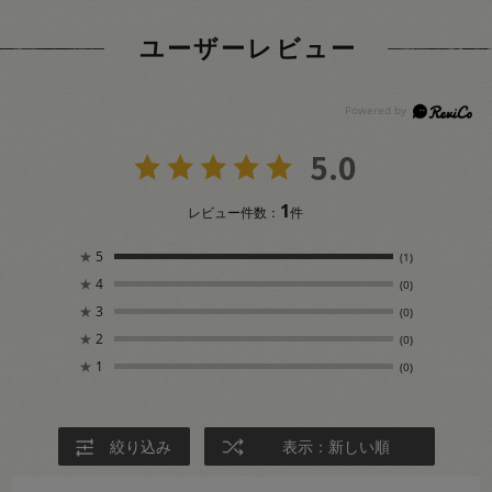
ユーザーレビュー
5.0
1
レビュー件数：
件
★
5
(1)
★
4
(0)
★
3
(0)
★
2
(0)
★
1
(0)
絞り込み
表示：新しい順