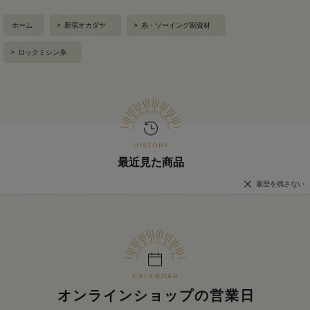
ホーム
>
新宿オカダヤ
>
糸・ソーイング副資材
>
ロックミシン糸
最近見た商品
履歴を残さない
オンラインショップの営業日