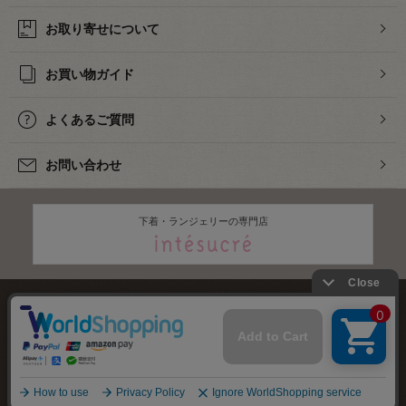
お取り寄せについて
お買い物ガイド
よくあるご質問
お問い合わせ
下着・ランジェリーの専門店
株式会社オカダヤ
会社概要
採用情報
特定商取引法に基づく表記
プライバシーポリシー
サイトマップ
2012-
2026
OKADAYA CO.,LTD.