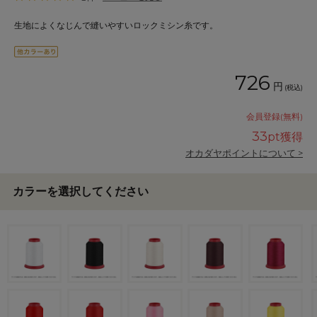
生地によくなじんで縫いやすいロックミシン糸です。
726
円
(税込)
会員登録(無料)
33
pt獲得
オカダヤポイントについて >
カラーを選択してください