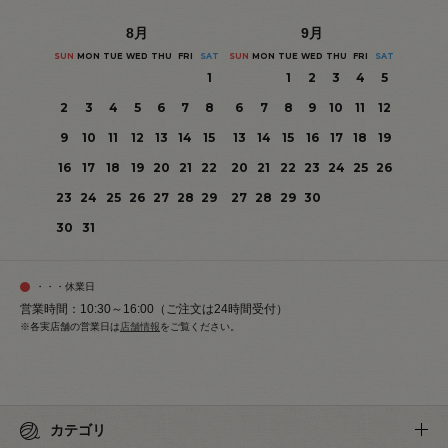
8
月
9
月
SUN
MON
TUE
WED
THU
FRI
SAT
SUN
MON
TUE
WED
THU
FRI
SAT
1
1
2
3
4
5
2
3
4
5
6
7
8
6
7
8
9
10
11
12
9
10
11
12
13
14
15
13
14
15
16
17
18
19
16
17
18
19
20
21
22
20
21
22
23
24
25
26
23
24
25
26
27
28
29
27
28
29
30
30
31
・・・休業日
営業時間：10:30～16:00（ご注文は24時間受付）
※各実店舗の営業日は
店舗情報
をご覧ください。
カテゴリ