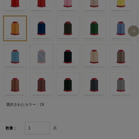
選択されたカラー：19
点
数量：