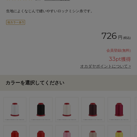
生地によくなじんで縫いやすいロックミシン糸です。
726
円
(税込)
会員登録(無料)
33
pt獲得
オカダヤポイントについて >
カラーを選択してください