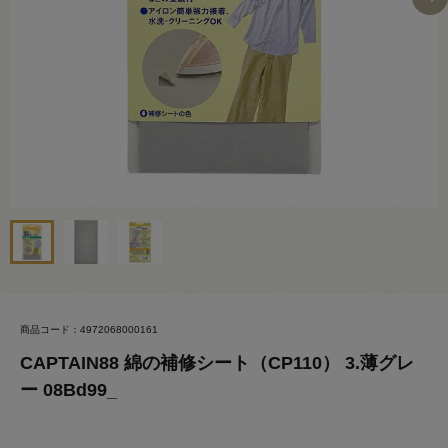
商品コード：4972068000161
CAPTAIN88 綿の補修シート（CP110） 3.薄グレ
ー 08Bd99_