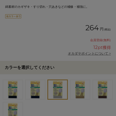
綿素材のカギザキ・すり切れ・穴あきなどの補修・補強に。
264
円
(税込)
会員登録(無料)
12
pt獲得
オカダヤポイントについて >
カラーを選択してください