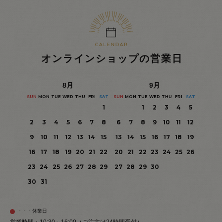
オンラインショップの営業日
8
月
9
月
SUN
MON
TUE
WED
THU
FRI
SAT
SUN
MON
TUE
WED
THU
FRI
SAT
1
1
2
3
4
5
2
3
4
5
6
7
8
6
7
8
9
10
11
12
9
10
11
12
13
14
15
13
14
15
16
17
18
19
16
17
18
19
20
21
22
20
21
22
23
24
25
26
23
24
25
26
27
28
29
27
28
29
30
30
31
・・・休業日