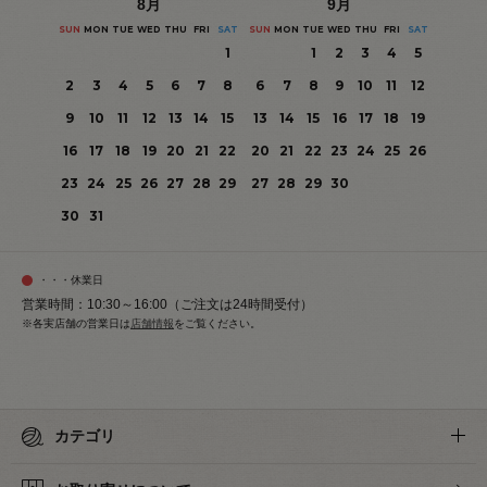
8
月
9
月
SUN
MON
TUE
WED
THU
FRI
SAT
SUN
MON
TUE
WED
THU
FRI
SAT
1
1
2
3
4
5
2
3
4
5
6
7
8
6
7
8
9
10
11
12
9
10
11
12
13
14
15
13
14
15
16
17
18
19
16
17
18
19
20
21
22
20
21
22
23
24
25
26
23
24
25
26
27
28
29
27
28
29
30
30
31
・・・休業日
営業時間：10:30～16:00（ご注文は24時間受付）
※各実店舗の営業日は
店舗情報
をご覧ください。
カテゴリ