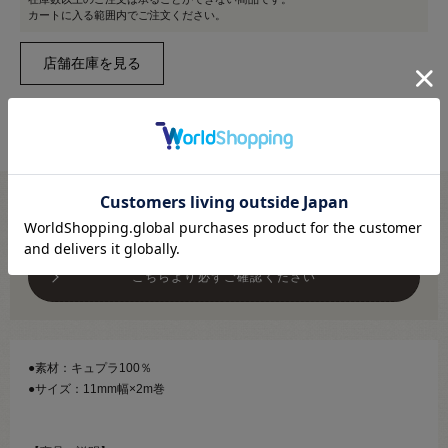
カートに入る範囲内でご注文ください。
メール便対応商品です
※利用条件あり
こちらより必ずご確認ください
●素材：キュプラ100％
●サイズ：11mm幅×2m巻