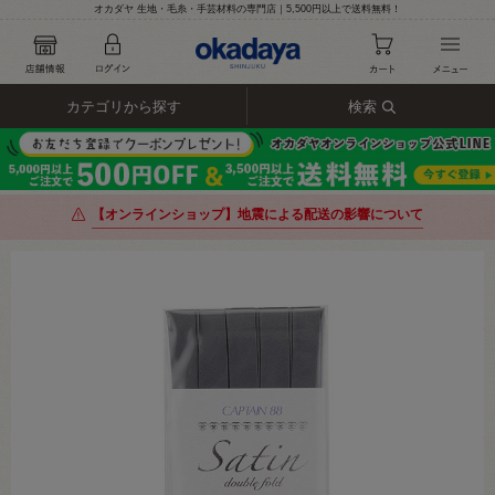
オカダヤ 生地・毛糸・手芸材料の専門店｜5,500円以上で送料無料！
カテゴリから探す
検索
【オンラインショップ】地震による配送の影響について