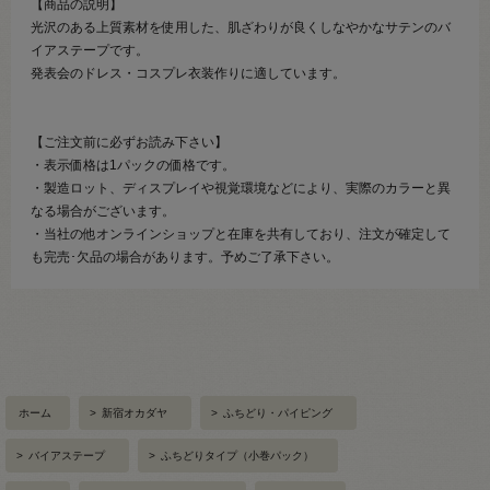
【商品の説明】
光沢のある上質素材を使用した、肌ざわりが良くしなやかなサテンのバ
イアステープです。
発表会のドレス・コスプレ衣装作りに適しています。
【ご注文前に必ずお読み下さい】
・表示価格は1パックの価格です。
・製造ロット、ディスプレイや視覚環境などにより、実際のカラーと異
なる場合がございます。
・当社の他オンラインショップと在庫を共有しており、注文が確定して
も完売･欠品の場合があります。予めご了承下さい。
ホーム
>
新宿オカダヤ
>
ふちどり・パイピング
>
バイアステープ
>
ふちどりタイプ（小巻パック）