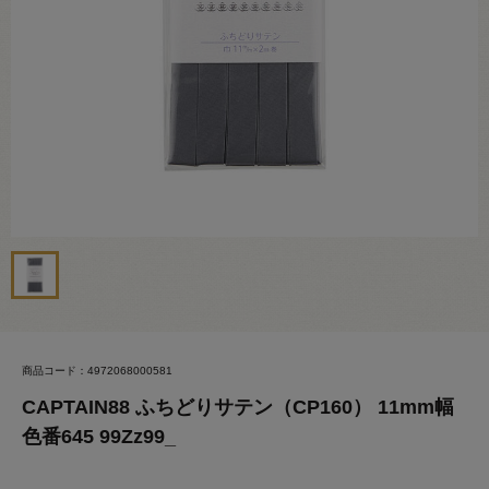
商品コード：4972068000581
CAPTAIN88 ふちどりサテン（CP160） 11mm幅
色番645 99Zz99_