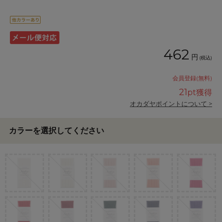
462
円
(税込)
会員登録(無料)
21
pt獲得
オカダヤポイントについて >
カラーを選択してください