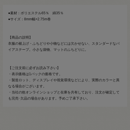
●素材：ポリエステル65％ 綿35％
●サイズ：8mm幅×2.75m巻
【商品の説明】
衣服の裾上げ・ふちどりや小物などには欠かせない、スタンダードなバ
イアステープ。小さな袋物、マットのふちどりに。
【ご注文前に必ずお読み下さい】
・表示価格は1パックの価格です。
・製造ロット、ディスプレイや視覚環境などにより、実際のカラーと異
なる場合がございます。
・当社の他オンラインショップと在庫を共有しており、注文が確定して
も完売･欠品の場合があります。予めご了承下さい。