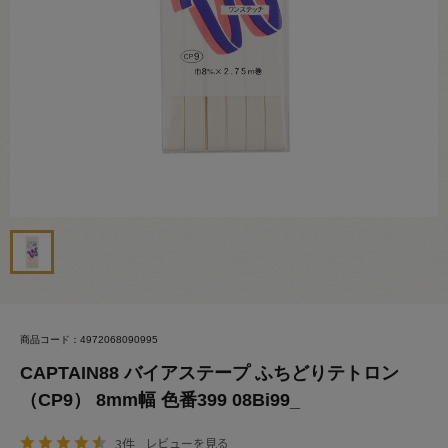
商品コード：4972068090995
CAPTAIN88 バイアステープ ふちどりテトロン
（CP9） 8mm幅 色番399 08Bi99_
3件
レビューを見る