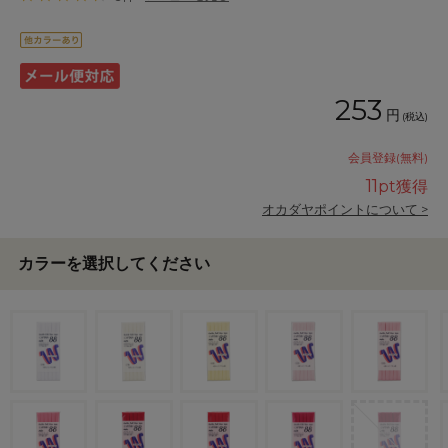
253
円
(税込)
会員登録(無料)
11
pt獲得
オカダヤポイントについて >
カラーを選択してください