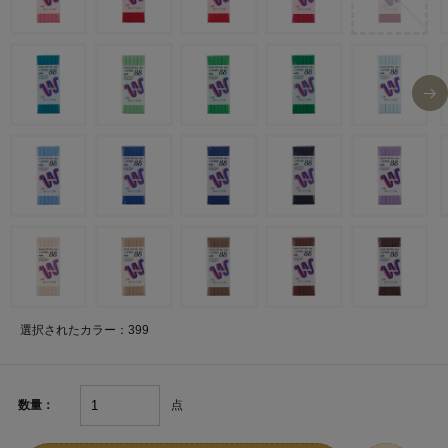
選択されたカラー：399
点
数量：