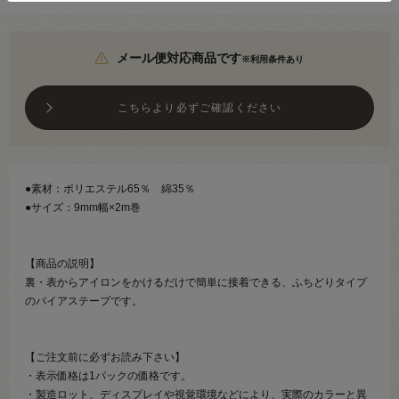
メール便対応商品です
※利用条件あり
こちらより必ずご確認ください
●素材：ポリエステル65％ 綿35％
●サイズ：9mm幅×2m巻
【商品の説明】
裏・表からアイロンをかけるだけで簡単に接着できる、ふちどりタイプ
のバイアステープです。
【ご注文前に必ずお読み下さい】
・表示価格は1パックの価格です。
・製造ロット、ディスプレイや視覚環境などにより、実際のカラーと異