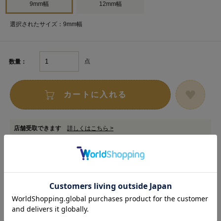
9mm幅
12mm幅
選択されたサイズ：9mm幅
点
数量：
カートに入れる
店舗受取できます
詳しくはこちら >
お取り寄せ申し込みサービス対象商品
詳しくはこちら >
在庫数以上のご注文をご希望の場合は
専用フォーム
からお申し込みください。