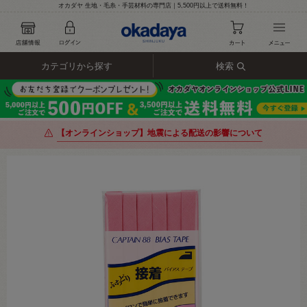
オカダヤ 生地・毛糸・手芸材料の専門店｜5,500円以上で送料無料！
カテゴリから探す
検索
【オンラインショップ】地震による配送の影響について