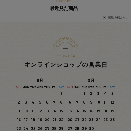
最近見た商品
履歴を残さない
オンラインショップの営業日
8
月
9
月
SUN
MON
TUE
WED
THU
FRI
SAT
SUN
MON
TUE
WED
THU
FRI
SAT
1
1
2
3
4
5
2
3
4
5
6
7
8
6
7
8
9
10
11
12
9
10
11
12
13
14
15
13
14
15
16
17
18
19
16
17
18
19
20
21
22
20
21
22
23
24
25
26
23
24
25
26
27
28
29
27
28
29
30