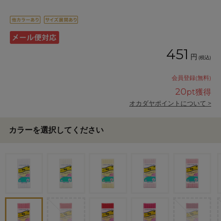
451
円
(税込)
会員登録(無料)
20
pt獲得
オカダヤポイントについて >
カラーを選択してください