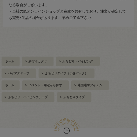
なる場合がございます。
・当社の他オンラインショップと在庫を共有しており、注文が確定して
も完売･欠品の場合があります。予めご了承下さい。
ホーム
>
新宿オカダヤ
>
ふちどり・パイピング
>
バイアステープ
>
ふちどりタイプ（小巻パック）
ホーム
>
イベント・用途から探す
>
通園通学アイテム
>
ふちどり・パイピングテープ
>
ふちどりタイプ