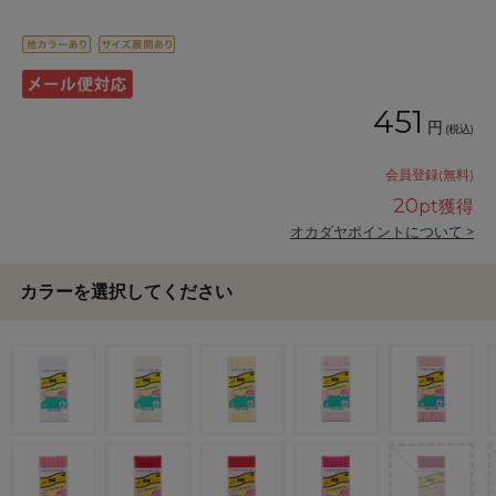
451
円
(税込)
会員登録(無料)
20
pt獲得
オカダヤポイントについて >
カラーを選択してください