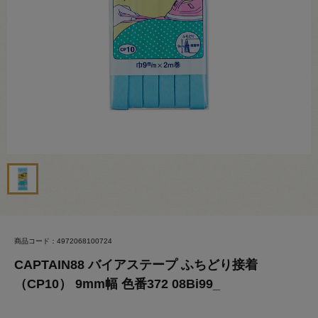
商品コード：4972068100724
CAPTAIN88 バイアステープ ふちどり接着
（CP10） 9mm幅 色番372 08Bi99_