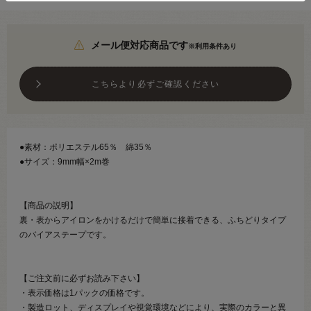
メール便対応商品です
※利用条件あり
こちらより必ずご確認ください
●素材：ポリエステル65％ 綿35％
●サイズ：9mm幅×2m巻
【商品の説明】
裏・表からアイロンをかけるだけで簡単に接着できる、ふちどりタイプ
のバイアステープです。
【ご注文前に必ずお読み下さい】
・表示価格は1パックの価格です。
・製造ロット、ディスプレイや視覚環境などにより、実際のカラーと異