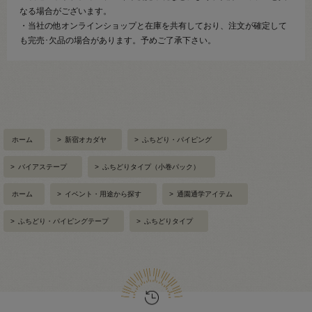
なる場合がございます。
・当社の他オンラインショップと在庫を共有しており、注文が確定して
も完売･欠品の場合があります。予めご了承下さい。
ホーム
>
新宿オカダヤ
>
ふちどり・パイピング
>
バイアステープ
>
ふちどりタイプ（小巻パック）
ホーム
>
イベント・用途から探す
>
通園通学アイテム
>
ふちどり・パイピングテープ
>
ふちどりタイプ