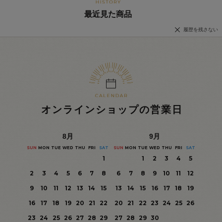
最近見た商品
履歴を残さない
オンラインショップの営業日
8
月
9
月
SUN
MON
TUE
WED
THU
FRI
SAT
SUN
MON
TUE
WED
THU
FRI
SAT
1
1
2
3
4
5
2
3
4
5
6
7
8
6
7
8
9
10
11
12
9
10
11
12
13
14
15
13
14
15
16
17
18
19
16
17
18
19
20
21
22
20
21
22
23
24
25
26
23
24
25
26
27
28
29
27
28
29
30