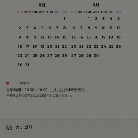
8
月
9
月
SUN
MON
TUE
WED
THU
FRI
SAT
SUN
MON
TUE
WED
THU
FRI
SAT
1
1
2
3
4
5
2
3
4
5
6
7
8
6
7
8
9
10
11
12
9
10
11
12
13
14
15
13
14
15
16
17
18
19
16
17
18
19
20
21
22
20
21
22
23
24
25
26
23
24
25
26
27
28
29
27
28
29
30
30
31
・・・休業日
営業時間：10:30～16:00（ご注文は24時間受付）
※各実店舗の営業日は
店舗情報
をご覧ください。
カテゴリ