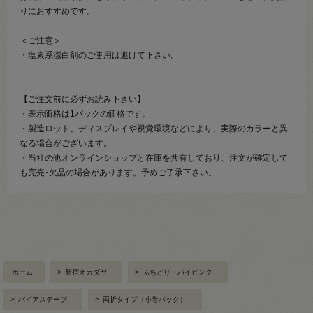
りにおすすめです。
＜ご注意＞
・塩素系漂白剤のご使用は避けて下さい。
【ご注文前に必ずお読み下さい】
・表示価格は1パックの価格です。
・製造ロット、ディスプレイや視覚環境などにより、実際のカラーと異
なる場合がございます。
・当社の他オンラインショップと在庫を共有しており、注文が確定して
も完売･欠品の場合があります。予めご了承下さい。
ホーム
>
新宿オカダヤ
>
ふちどり・パイピング
>
バイアステープ
>
両折タイプ（小巻パック）