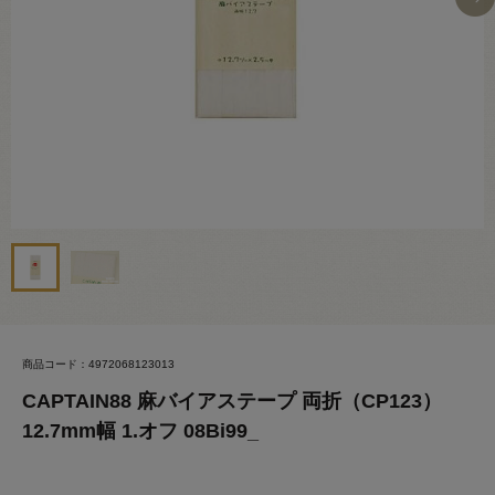
商品コード：4972068123013
CAPTAIN88 麻バイアステープ 両折（CP123）
12.7mm幅 1.オフ 08Bi99_