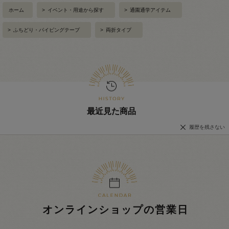
ホーム
>
イベント・用途から探す
>
通園通学アイテム
>
ふちどり・パイピングテープ
>
両折タイプ
最近見た商品
履歴を残さない
オンラインショップの営業日