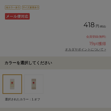
418
円
(税込)
会員登録(無料)
19
pt獲得
オカダヤポイントについて >
カラーを選択してください
選択されたカラー：1.オフ