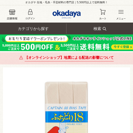
オカダヤ 生地・毛糸・手芸材料の専門店｜5,500円以上で送料無料！
カテゴリから探す
検索
【オンラインショップ】地震による配送の影響について