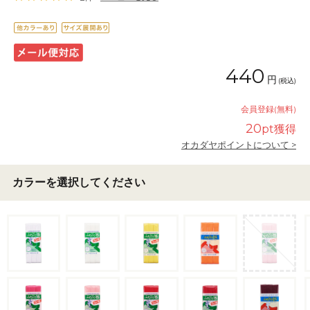
440
円
(税込)
会員登録(無料)
20
pt獲得
オカダヤポイントについて >
カラーを選択してください