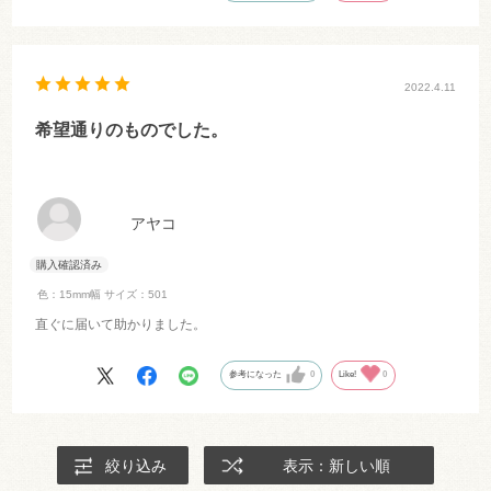
2022.4.11
希望通りのものでした。
アヤコ
色：15mm幅
サイズ：501
直ぐに届いて助かりました。
参考になった
0
Like!
0
絞り込み
表示：新しい順