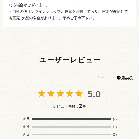
なる場合がございます。
・当社の他オンラインショップと在庫を共有しており、注文が確定して
も完売･欠品の場合があります。予めご了承下さい。
ユーザーレビュー
5.0
2
レビュー件数：
件
★
5
(2)
★
4
(0)
★
3
(0)