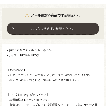
メール便対応商品です
※利用条件あり
こちらより必ずご確認ください
●素材：ポリエステル65％ 綿35％
●サイズ：18mm幅×3m巻
【商品の説明】
ワンタッチでふちどりができるように、ダブルにおってあります。
生地を挟み込んで縫うだけで簡単にふちどりが出来ます。
【ご注文前に必ずお読み下さい】
・表示価格は1パックの価格です。
・製造ロット、ディスプレイや視覚環境などにより、実際のカラーと異