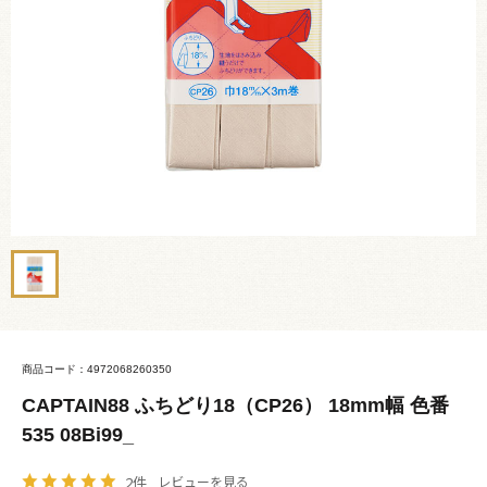
商品コード：4972068260350
CAPTAIN88 ふちどり18（CP26） 18mm幅 色番
535 08Bi99_
2件
レビューを見る