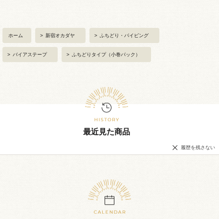
ホーム
>
新宿オカダヤ
>
ふちどり・パイピング
>
バイアステープ
>
ふちどりタイプ（小巻パック）
最近見た商品
履歴を残さない