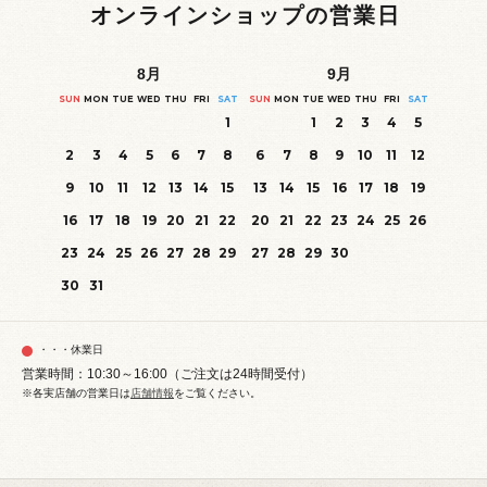
オンラインショップの営業日
8
月
9
月
SUN
MON
TUE
WED
THU
FRI
SAT
SUN
MON
TUE
WED
THU
FRI
SAT
1
1
2
3
4
5
2
3
4
5
6
7
8
6
7
8
9
10
11
12
9
10
11
12
13
14
15
13
14
15
16
17
18
19
16
17
18
19
20
21
22
20
21
22
23
24
25
26
23
24
25
26
27
28
29
27
28
29
30
30
31
・・・休業日
営業時間：10:30～16:00（ご注文は24時間受付）
※各実店舗の営業日は
店舗情報
をご覧ください。