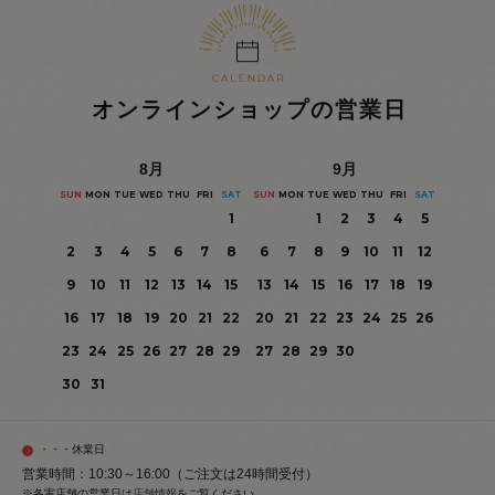
オンラインショップの営業日
8
月
9
月
SUN
MON
TUE
WED
THU
FRI
SAT
SUN
MON
TUE
WED
THU
FRI
SAT
1
1
2
3
4
5
2
3
4
5
6
7
8
6
7
8
9
10
11
12
9
10
11
12
13
14
15
13
14
15
16
17
18
19
16
17
18
19
20
21
22
20
21
22
23
24
25
26
23
24
25
26
27
28
29
27
28
29
30
30
31
・・・休業日
営業時間：10:30～16:00（ご注文は24時間受付）
※各実店舗の営業日は
店舗情報
をご覧ください。