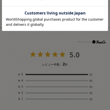
ユーザーレビュー
5.0
2
レビュー件数：
件
★
5
(2)
★
4
(0)
★
3
(0)
★
2
(0)
★
1
(0)