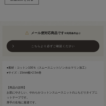
メール便対応商品です
※利用条件あり
こちらより必ずご確認ください
●素材：コットン100％（スムースニット/ノンホルマリン加工）
●サイズ：15mm幅×2.5m巻
【商品の説明】
お肌にやさしい、やわらかコットンスムースニットのふちどりタイプニ
ットテープです。
厚手の生地に最適です。