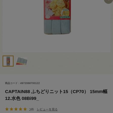
商品コード：4972068700122
CAPTAIN88 ふちどりニット15（CP70） 15mm幅
12.水色 08Bi99_
2件
レビューを見る