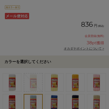
836
円
(税込)
会員登録(無料)
38
pt獲得
オカダヤポイントについて >
カラーを選択してください