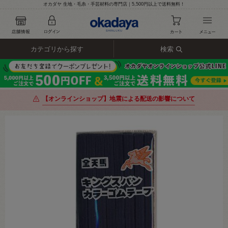
オカダヤ 生地・毛糸・手芸材料の専門店｜5,500円以上で送料無料！
カテゴリから探す
検索
【オンラインショップ】地震による配送の影響について