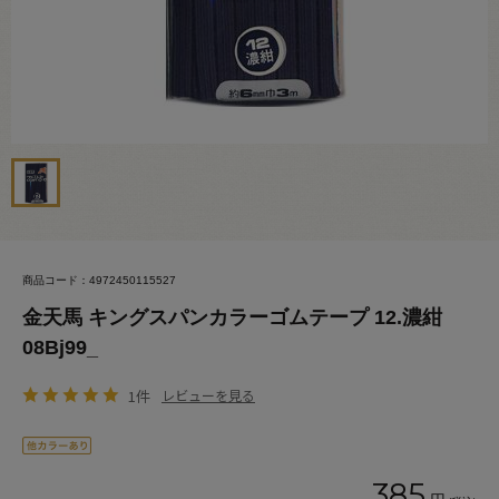
商品コード：4972450115527
金天馬 キングスパンカラーゴムテープ 12.濃紺
08Bj99_
1件
レビューを見る
385