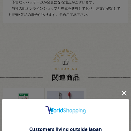
・予告なくパッケージが変更になる場合がございます。
・当社の他オンラインショップと在庫を共有しており、注文が確定して
も完売･欠品の場合があります。予めご了承下さい。
関連商品