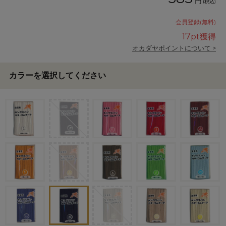
円
(税込)
会員登録(無料)
17
pt獲得
オカダヤポイントについて >
カラーを選択してください