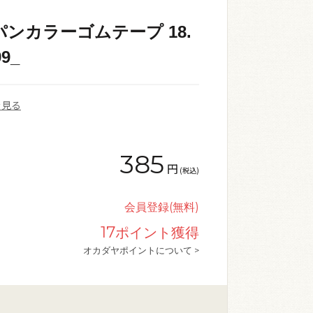
ンカラーゴムテープ 18.
9_
を見る
385
円
(税込)
会員登録(無料)
17
ポイント獲得
オカダヤポイントについて >