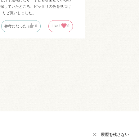
を探していたところ、ピッタリの色を見つけ
、リピ買いしました。
参考になった
0
Like!
0
履歴を残さない