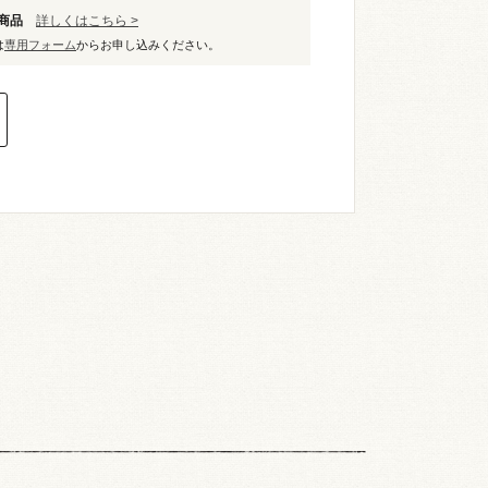
象商品
詳しくはこちら >
は
専用フォーム
からお申し込みください。