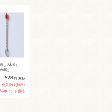
通し 2本差し
Ac99_
528
円
(税込)
会員登録(無料)
24
ポイント獲得