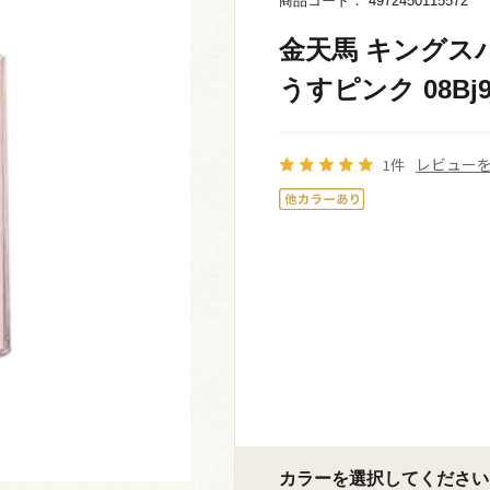
商品コード： 4972450115572
金天馬 キングスパ
うすピンク 08Bj9
レビュー
1件
カラーを選択してください