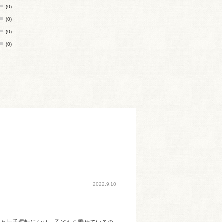
(0)
(0)
(0)
(0)
2022.9.10
ると片手運転になり、子どもを乗せているの