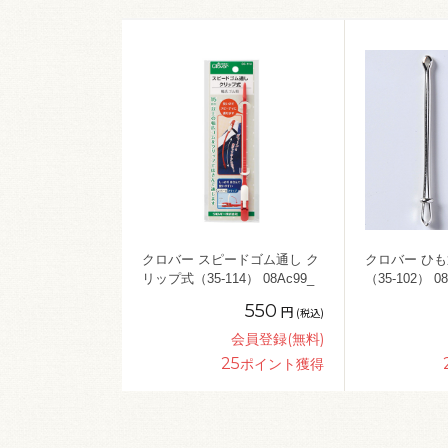
クロバー スピードゴム通し ク
クロバー ひも
リップ式（35-114） 08Ac99_
（35-102） 08
550
円
(税込)
会員登録(無料)
25
ポイント獲得