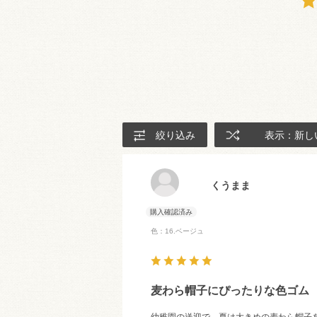
絞り込み
表示：新し
くうまま
色：16.ベージュ
麦わら帽子にぴったりな色ゴム
幼稚園の送迎で、夏は大きめの麦わら帽子