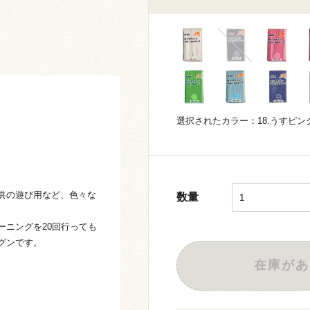
選択されたカラー：18.うすピン
供の遊び用など、色々な
数量
ーニングを20回行っても
グンです。
在庫があ