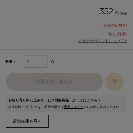
352
円
(税込)
会員登録(無料)
16
pt獲得
オカダヤポイントについて >
点
数量：
在庫がありません
お取り寄せ申し込みサービス対象商品
詳しくはこちら >
在庫数以上のご注文をご希望の場合は
専用フォーム
からお申し込みください。