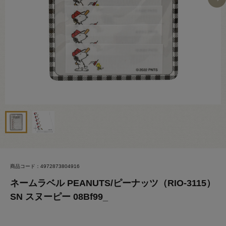
商品コード：4972873804916
ネームラベル PEANUTS/ピーナッツ（RIO-3115）
SN スヌーピー 08Bf99_