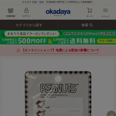
オカダヤ 生地・毛糸・手芸材料の専門店｜5,500円以上で送料無料！
カテゴリから探す
検索
【オンラインショップ】地震による配送の影響について