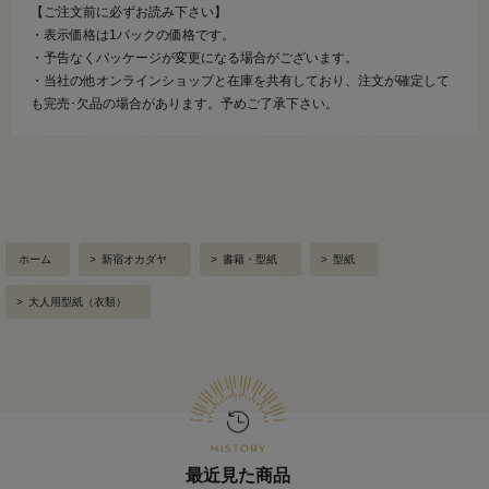
【ご注文前に必ずお読み下さい】
・表示価格は1パックの価格です。
・予告なくパッケージが変更になる場合がございます。
・当社の他オンラインショップと在庫を共有しており、注文が確定して
も完売･欠品の場合があります。予めご了承下さい。
ホーム
>
新宿オカダヤ
>
書籍・型紙
>
型紙
>
大人用型紙（衣類）
最近見た商品