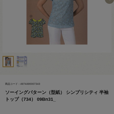
商品コード：4974490007343
ソーイングパターン（型紙） シンプリシティ 半袖
トップ（734） 09Bn31_