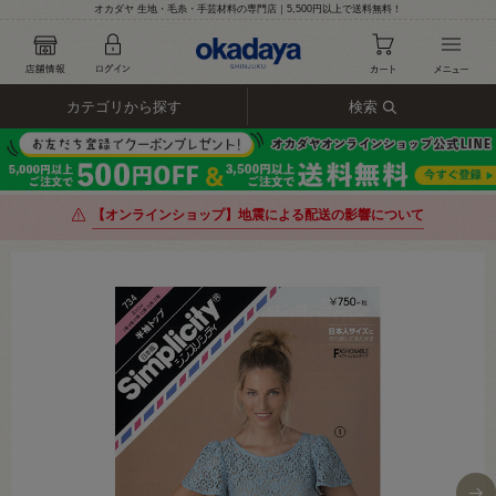
オカダヤ 生地・毛糸・手芸材料の専門店｜5,500円以上で送料無料！
カテゴリから探す
検索
【オンラインショップ】地震による配送の影響について