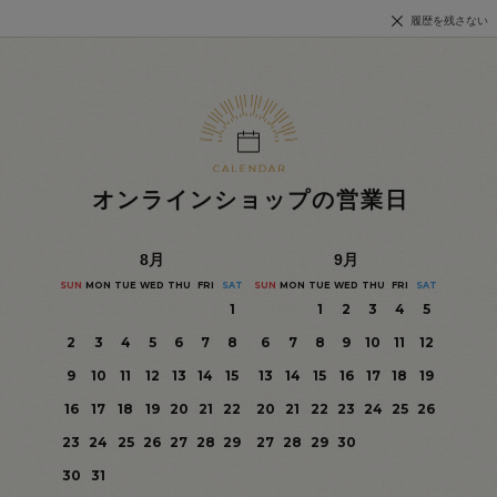
履歴を残さない
オンラインショップの営業日
8
月
9
月
SUN
MON
TUE
WED
THU
FRI
SAT
SUN
MON
TUE
WED
THU
FRI
SAT
1
1
2
3
4
5
2
3
4
5
6
7
8
6
7
8
9
10
11
12
9
10
11
12
13
14
15
13
14
15
16
17
18
19
16
17
18
19
20
21
22
20
21
22
23
24
25
26
23
24
25
26
27
28
29
27
28
29
30
30
31