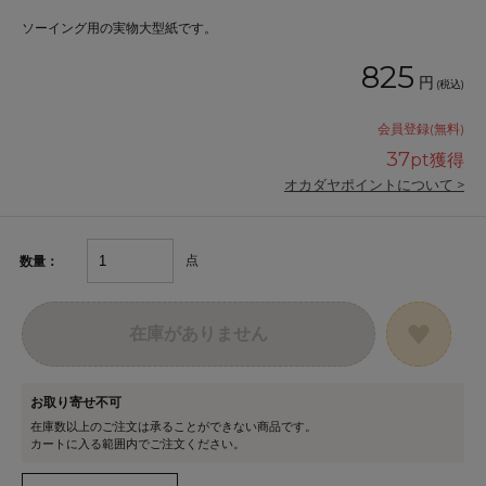
ソーイング用の実物大型紙です。
825
円
(税込)
会員登録(無料)
37
pt獲得
オカダヤポイントについて >
点
数量：
在庫がありません
お取り寄せ不可
在庫数以上のご注文は承ることができない商品です。
カートに入る範囲内でご注文ください。