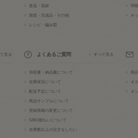
造花・花材
羽
雑貨・完成品・その他
キ
レシピ・編み図
よくあるご質問
て見る
すべて見る
領収書・納品書について
商
在庫状況について
オ
配送予定について
オ
商品サンプルについて
登録情報の変更について
GMO後払いについて
在庫数以上の注文をしたい