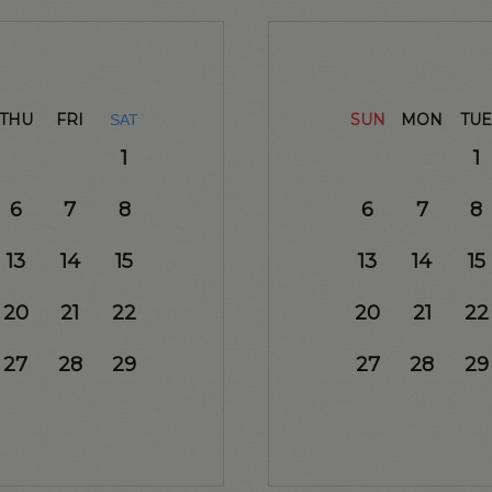
THU
FRI
SUN
MON
TUE
SAT
1
1
6
7
8
6
7
8
13
14
15
13
14
15
20
21
22
20
21
22
27
28
29
27
28
29