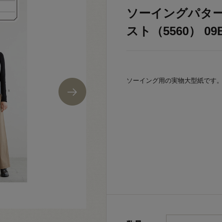
ソーイングパター
スト（5560） 09B
ソーイング用の実物大型紙です