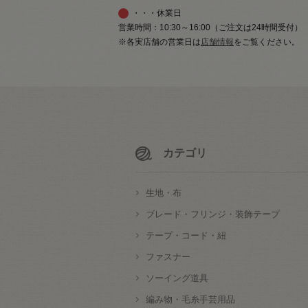
・・・休業日
営業時間：10:30～16:00（ご注文は24時間受付）
※各実店舗の営業日は
店舗情報
をご覧ください。
カテゴリ
生地・布
ブレード・フリンジ・装飾テープ
テープ・コード・紐
ファスナー
ソーイング道具
編み物・毛糸手芸用品