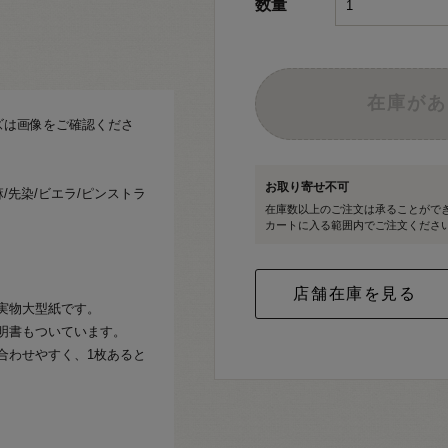
数量
在庫があ
ズは画像をご確認くださ
お取り寄せ不可
/先染/ビエラ/ピンストラ
在庫数以上のご注文は承ることがで
カートに入る範囲内でご注文くださ
実物大型紙です。
明書もついています。
合わせやすく、1枚あると