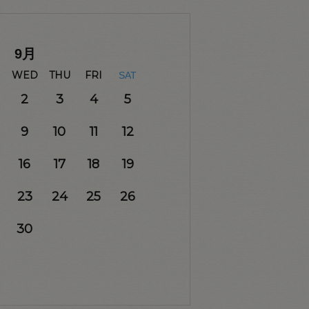
9
月
WED
THU
FRI
SAT
2
3
4
5
9
10
11
12
16
17
18
19
23
24
25
26
30