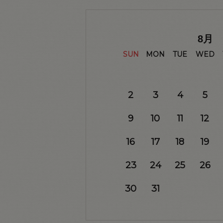
8
月
SUN
MON
TUE
WED
2
3
4
5
9
10
11
12
16
17
18
19
23
24
25
26
30
31