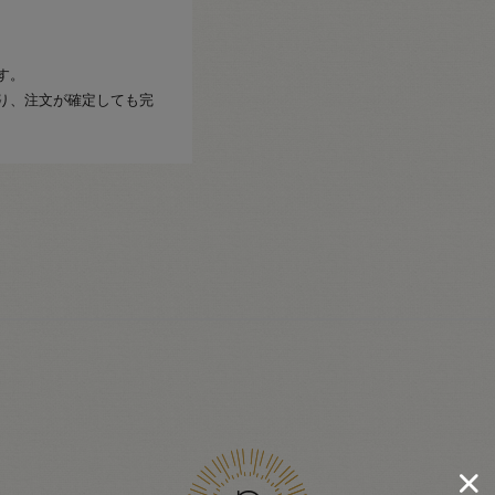
す。
り、注文が確定しても完