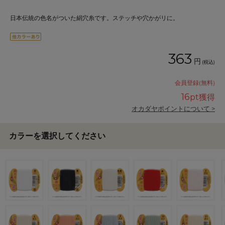
日本伝統の色名がついた絹穴糸です。ステッチや穴かがリに。
363
円
(税込)
会員登録(無料)
16
pt獲得
オカダヤポイントについて >
カラーを選択してください