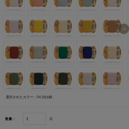
選択されたカラー：54.渋白銅
点
数量：