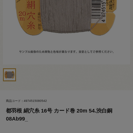
商品コード：4974515080542
都羽根 絹穴糸 16号 カード巻 20m 54.渋白銅
08Ab99_