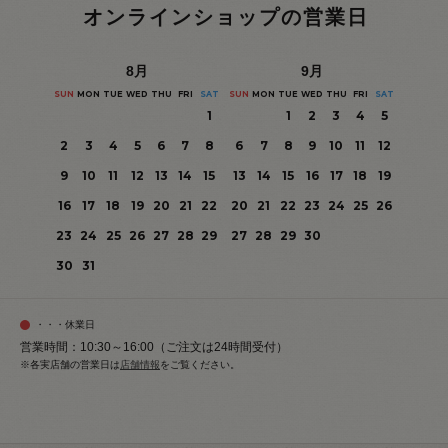
オンラインショップの営業日
8
月
9
月
SUN
MON
TUE
WED
THU
FRI
SAT
SUN
MON
TUE
WED
THU
FRI
SAT
1
1
2
3
4
5
2
3
4
5
6
7
8
6
7
8
9
10
11
12
9
10
11
12
13
14
15
13
14
15
16
17
18
19
16
17
18
19
20
21
22
20
21
22
23
24
25
26
23
24
25
26
27
28
29
27
28
29
30
30
31
・・・休業日
営業時間：10:30～16:00（ご注文は24時間受付）
※各実店舗の営業日は
店舗情報
をご覧ください。