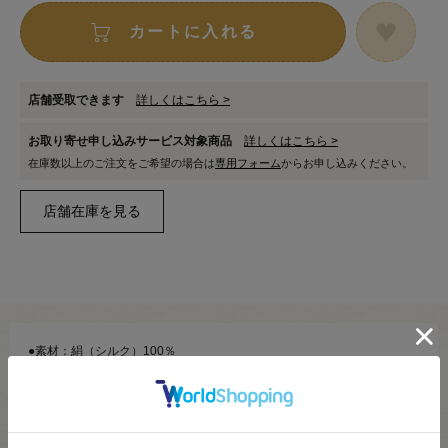
カートに入れる
店舗受取できます
詳しくはこちら >
お取り寄せ申し込みサービス対象商品
詳しくはこちら >
在庫数以上のご注文をご希望の場合は
専用フォーム
からお申し込みください。
●素材：絹（シルク）100％
●長さ：20m巻き
●針：メリケン針5～6号 ミシン針16号