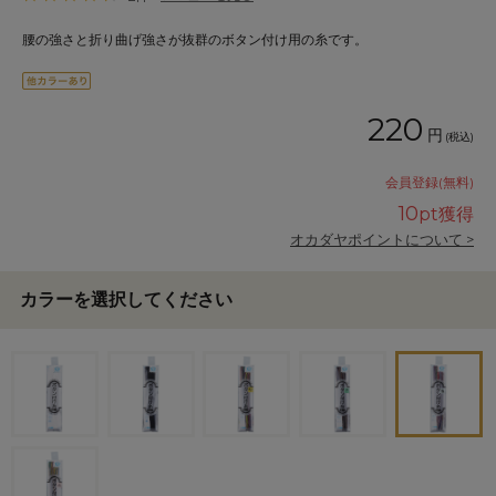
腰の強さと折り曲げ強さが抜群のボタン付け用の糸です。
220
円
(税込)
会員登録(無料)
10
pt獲得
オカダヤポイントについて >
カラーを選択してください