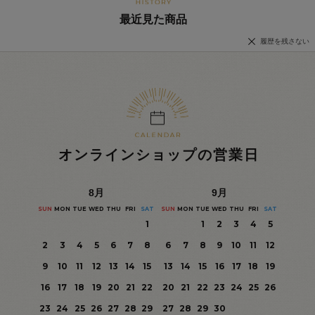
最近見た商品
履歴を残さない
オンラインショップの営業日
8
月
9
月
SUN
MON
TUE
WED
THU
FRI
SAT
SUN
MON
TUE
WED
THU
FRI
SAT
1
1
2
3
4
5
2
3
4
5
6
7
8
6
7
8
9
10
11
12
9
10
11
12
13
14
15
13
14
15
16
17
18
19
16
17
18
19
20
21
22
20
21
22
23
24
25
26
23
24
25
26
27
28
29
27
28
29
30