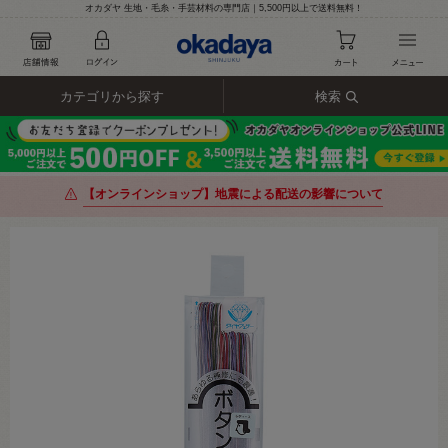
オカダヤ 生地・毛糸・手芸材料の専門店｜5,500円以上で送料無料！
カテゴリから探す
検索
【オンラインショップ】地震による配送の影響について