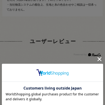
・当社物流システムの都合上、生地と糸の色合わせやご相談は一切承っ
ておりません。
ユーザーレビュー
4.5
2
レビュー件数：
件
★
5
(1)
★
4
(1)
★
3
(0)
★
2
(0)